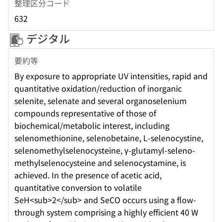
整理区分コード
632
デジタル
要約等
By exposure to appropriate UV intensities, rapid and
quantitative oxidation/reduction of inorganic
selenite, selenate and several organoselenium
compounds representative of those of
biochemical/metabolic interest, including
selenomethionine, selenobetaine, L-selenocystine,
selenomethylselenocysteine, γ-glutamyl-seleno-
methylselenocysteine and selenocystamine, is
achieved. In the presence of acetic acid,
quantitative conversion to volatile
SeH<sub>2</sub> and SeCO occurs using a flow-
through system comprising a highly efficient 40 W