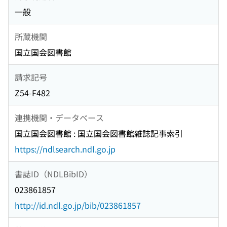
一般
所蔵機関
国立国会図書館
請求記号
Z54-F482
連携機関・データベース
国立国会図書館 : 国立国会図書館雑誌記事索引
https://ndlsearch.ndl.go.jp
書誌ID（NDLBibID）
023861857
http://id.ndl.go.jp/bib/023861857