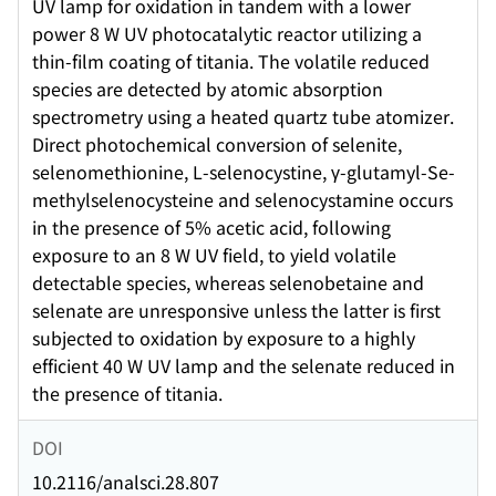
UV lamp for oxidation in tandem with a lower
power 8 W UV photocatalytic reactor utilizing a
thin-film coating of titania. The volatile reduced
species are detected by atomic absorption
spectrometry using a heated quartz tube atomizer.
Direct photochemical conversion of selenite,
selenomethionine, L-selenocystine, γ-glutamyl-Se-
methylselenocysteine and selenocystamine occurs
in the presence of 5% acetic acid, following
exposure to an 8 W UV field, to yield volatile
detectable species, whereas selenobetaine and
selenate are unresponsive unless the latter is first
subjected to oxidation by exposure to a highly
efficient 40 W UV lamp and the selenate reduced in
the presence of titania.
DOI
10.2116/analsci.28.807