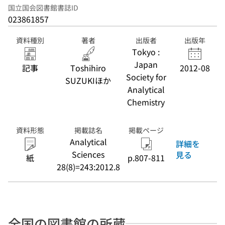
国立国会図書館書誌ID
023861857
資料種別
著者
出版者
出版年
Tokyo :
Japan
記事
Toshihiro
2012-08
Society for
SUZUKIほか
Analytical
Chemistry
資料形態
掲載誌名
掲載ページ
Analytical
詳細を
Sciences
見る
紙
p.807-811
28(8)=243:2012.8
全国の図書館の所蔵