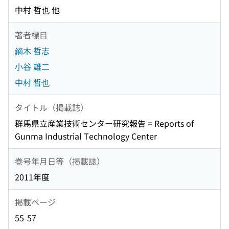
中村 哲也 他
著者標目
鏑木 哲志
小谷 雄二
中村 哲也
タイトル（掲載誌）
群馬県立産業技術センター研究報告 = Reports of
Gunma Industrial Technology Center
巻号年月日等（掲載誌）
2011年度
掲載ページ
55-57