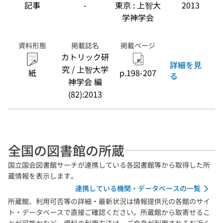
記事
-
東京 : 上智大
2013
学神学会
資料形態
掲載誌名
掲載ページ
カトリック研
詳細を見
究 / 上智大学
紙
p.198-207
る
神学会 編
(82):2013
全国の図書館の所蔵
国立国会図書館サーチが連携している各図書館等から取得した所
蔵情報を表示します。
連携している機関・データベースの一覧
所蔵館、利用可否等の詳細・最新状況は情報提供元の各館のサイ
ト・データベースで直接ご確認ください。所蔵館から取寄せるこ