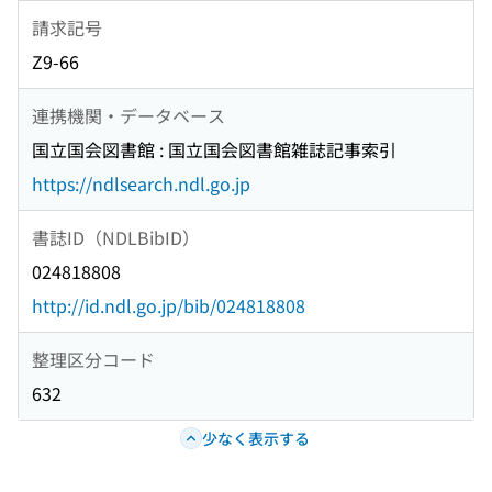
請求記号
Z9-66
連携機関・データベース
国立国会図書館 : 国立国会図書館雑誌記事索引
https://ndlsearch.ndl.go.jp
書誌ID（NDLBibID）
024818808
http://id.ndl.go.jp/bib/024818808
整理区分コード
632
少なく表示する