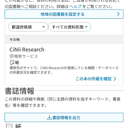
とが可能かなど、資料の利用方法は、ご自身が利用されるお近く
の図書館へご相談ください。詳細は
ヘルプ
をご覧ください。
地域の図書館を設定する
その他
CiNii Research
検索サービス
紙
遷移先のサイトで、CiNii Researchが連携している機関・データベース
の所蔵状況を確認できます。
この本の所蔵を確認
書誌情報
この資料の詳細や典拠（同じ主題の資料を指すキーワード、著者
名）等を確認できます。
書誌情報を出力
紙