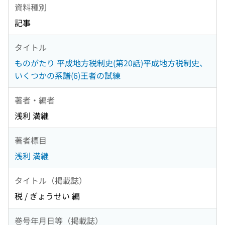
資料種別
記事
タイトル
ものがたり 平成地方税制史(第20話)平成地方税制史、
いくつかの系譜(6)王者の試練
著者・編者
浅利 満継
著者標目
浅利 満継
タイトル（掲載誌）
税 / ぎょうせい 編
巻号年月日等（掲載誌）