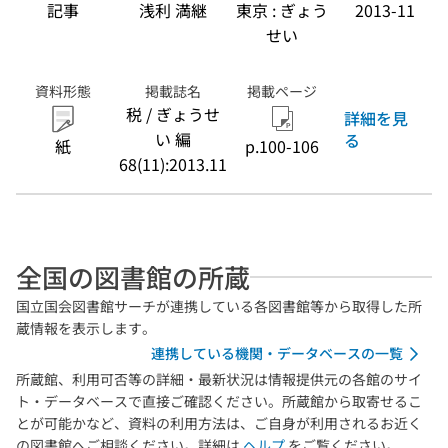
記事
浅利 満継
東京 : ぎょう
2013-11
せい
資料形態
掲載誌名
掲載ページ
税 / ぎょうせ
詳細を見
い 編
る
紙
p.100-106
68(11):2013.11
全国の図書館の所蔵
国立国会図書館サーチが連携している各図書館等から取得した所
蔵情報を表示します。
連携している機関・データベースの一覧
所蔵館、利用可否等の詳細・最新状況は情報提供元の各館のサイ
ト・データベースで直接ご確認ください。所蔵館から取寄せるこ
とが可能かなど、資料の利用方法は、ご自身が利用されるお近く
の図書館へご相談ください。詳細は
ヘルプ
をご覧ください。