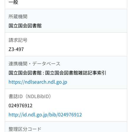
一般
所蔵機関
国立国会図書館
請求記号
Z3-497
連携機関・データベース
国立国会図書館 : 国立国会図書館雑誌記事索引
https://ndlsearch.ndl.go.jp
書誌ID（NDLBibID）
024976912
http://id.ndl.go.jp/bib/024976912
整理区分コード