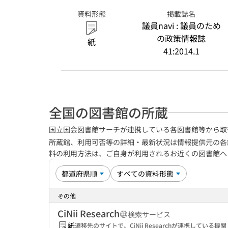
資料形態
掲載誌名
議員navi : 議員のため
の政策情報誌
紙
41:2014.1
全国の図書館の所蔵
国立国会図書館サーチが連携している各図書館等から取
所蔵館、利用可否等の詳細・最新状況は情報提供元の各
料の利用方法は、ご自身が利用されるお近くの図書館
その他
CiNii Research
検索サービス
紙
遷移先のサイトで、CiNii Researchが連携してい