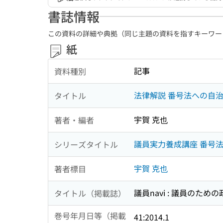
書誌情報
この資料の詳細や典拠（同じ主題の資料を指すキーワー
紙
記事
資料種別
法律解説 番号法への自
タイトル
宇賀 克也
著者・編者
議員実力養成講座 番号
シリーズタイトル
宇賀 克也
著者標目
議員navi : 議員のため
タイトル（掲載誌）
巻号年月日等（掲載
41:2014.1