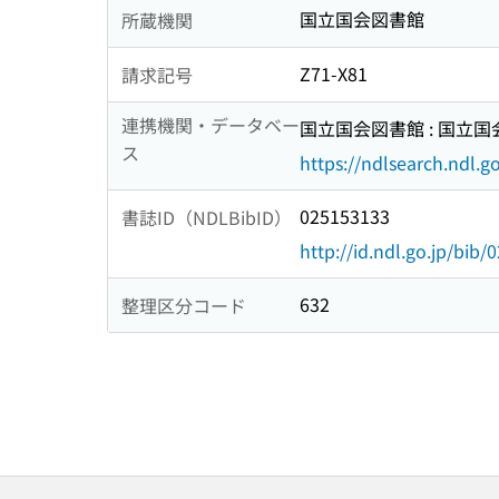
国立国会図書館
所蔵機関
Z71-X81
請求記号
連携機関・データベー
国立国会図書館 : 国立
ス
https://ndlsearch.ndl.go
025153133
書誌ID（NDLBibID）
http://id.ndl.go.jp/bib
632
整理区分コード