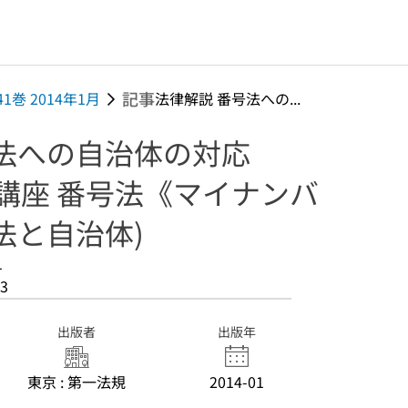
記事
41巻 2014年1月
法律解説 番号法への...
号法への自治体の対応
講座 番号法《マイナンバ
法と自治体)
1
3
出版者
出版年
東京 : 第一法規
2014-01