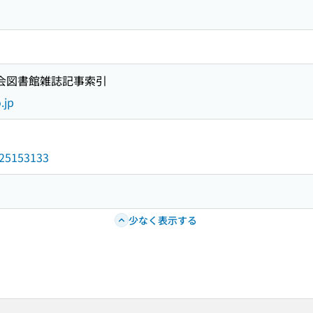
国会図書館雑誌記事索引
.jp
/025153133
少なく表示する