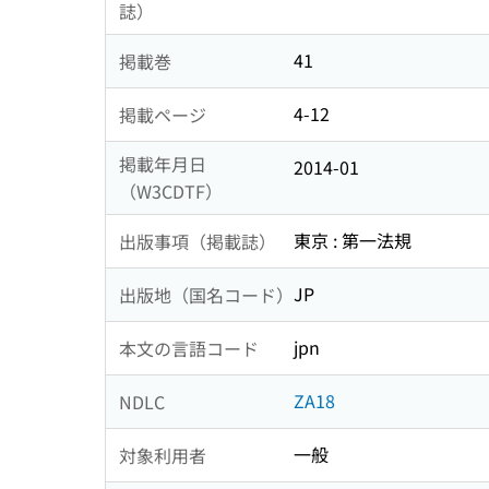
誌）
41
掲載巻
4-12
掲載ページ
掲載年月日
2014-01
（W3CDTF）
東京 : 第一法規
出版事項（掲載誌）
JP
出版地（国名コード）
jpn
本文の言語コード
ZA18
NDLC
一般
対象利用者