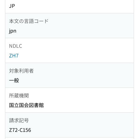
JP
本文の言語コード
jpn
NDLC
ZH7
対象利用者
一般
所蔵機関
国立国会図書館
請求記号
Z72-C156