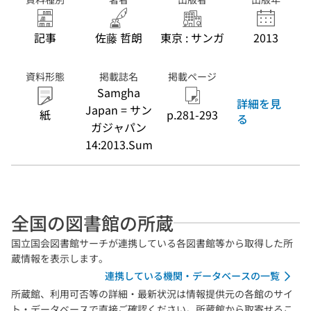
記事
佐藤 哲朗
東京 : サンガ
2013
資料形態
掲載誌名
掲載ページ
Samgha
詳細を見
Japan = サン
紙
p.281-293
る
ガジャパン
14:2013.Sum
全国の図書館の所蔵
国立国会図書館サーチが連携している各図書館等から取得した所
蔵情報を表示します。
連携している機関・データベースの一覧
所蔵館、利用可否等の詳細・最新状況は情報提供元の各館のサイ
ト・データベースで直接ご確認ください。所蔵館から取寄せるこ