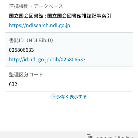
連携機関・データベース
国立国会図書館 : 国立国会図書館雑誌記事索引
https://ndlsearch.ndl.go.jp
書誌ID（NDLBibID）
025806633
http://id.ndl.go.jp/bib/025806633
整理区分コード
632
少なく表示する
Language：English