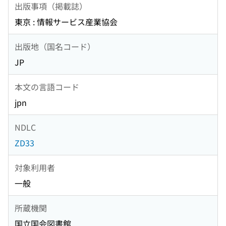
出版事項（掲載誌）
東京 : 情報サービス産業協会
出版地（国名コード）
JP
本文の言語コード
jpn
NDLC
ZD33
対象利用者
一般
所蔵機関
国立国会図書館