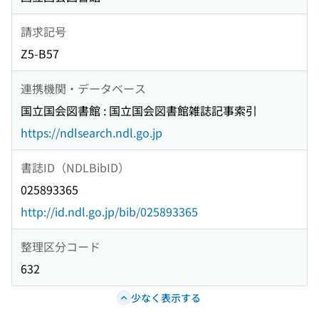
請求記号
Z5-B57
連携機関・データベース
国立国会図書館 : 国立国会図書館雑誌記事索引
https://ndlsearch.ndl.go.jp
書誌ID（NDLBibID）
025893365
http://id.ndl.go.jp/bib/025893365
整理区分コード
632
少なく表示する