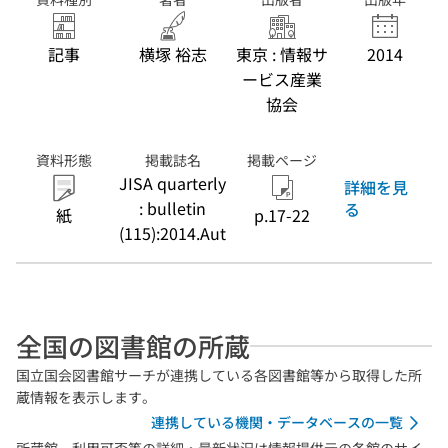
記事
横塚 裕志
東京 : 情報サ
2014
ービス産業
協会
資料形態
掲載誌名
掲載ページ
JISA quarterly
詳細を見
: bulletin
る
紙
p.17-22
(115):2014.Aut
全国の図書館の所蔵
国立国会図書館サーチが連携している各図書館等から取得した所
蔵情報を表示します。
連携している機関・データベースの一覧