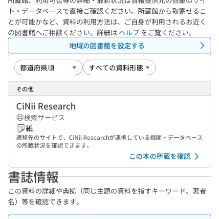
所蔵館、利用可否等の詳細・最新状況は情報提供元の各館のサイ
ト・データベースで直接ご確認ください。所蔵館から取寄せるこ
とが可能かなど、資料の利用方法は、ご自身が利用されるお近く
の図書館へご相談ください。詳細は
ヘルプ
をご覧ください。
地域の図書館を設定する
その他
CiNii Research
検索サービス
紙
遷移先のサイトで、CiNii Researchが連携している機関・データベース
の所蔵状況を確認できます。
この本の所蔵を確認
書誌情報
この資料の詳細や典拠（同じ主題の資料を指すキーワード、著者
名）等を確認できます。