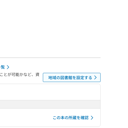
一覧
ことが可能かなど、資
地域の図書館を設定する
この本の所蔵を確認