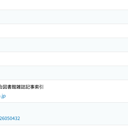
国会図書館雑誌記事索引
.jp
/026050432