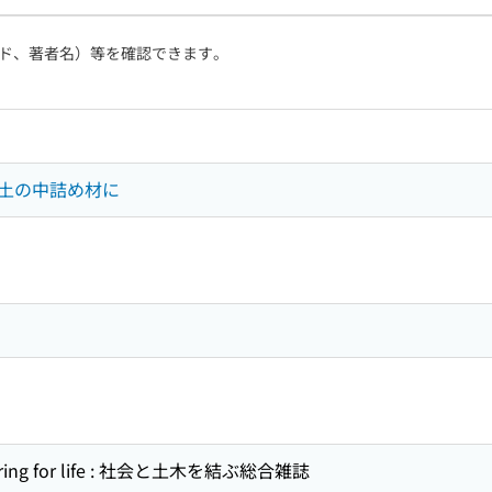
ド、著者名）等を確認できます。
土の中詰め材に
eering for life : 社会と土木を結ぶ総合雑誌