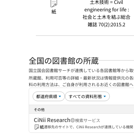
土木技術 = Civil
engineering for life :
紙
社会と土木を結ぶ総合
雑誌 70(2):2015.2
全国の図書館の所蔵
国立国会図書館サーチが連携している各図書館等から取
所蔵館、利用可否等の詳細・最新状況は情報提供元の各
料の利用方法は、ご自身が利用されるお近くの図書館
その他
CiNii Research
検索サービス
紙
遷移先のサイトで、CiNii Researchが連携してい