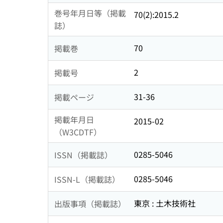
巻号年月日等（掲載
70(2):2015.2
誌）
70
掲載巻
2
掲載号
31-36
掲載ページ
掲載年月日
2015-02
（W3CDTF）
0285-5046
ISSN（掲載誌）
0285-5046
ISSN-L（掲載誌）
東京 : 土木技術社
出版事項（掲載誌）