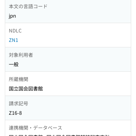
本文の言語コード
jpn
NDLC
ZN1
対象利用者
一般
所蔵機関
国立国会図書館
請求記号
Z16-8
連携機関・データベース