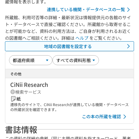
蔵情報を表示します。
連携している機関・データベースの一覧
所蔵館、利用可否等の詳細・最新状況は情報提供元の各館のサイ
ト・データベースで直接ご確認ください。所蔵館から取寄せるこ
とが可能かなど、資料の利用方法は、ご自身が利用されるお近く
の図書館へご相談ください。詳細は
ヘルプ
をご覧ください。
地域の図書館を設定する
その他
CiNii Research
検索サービス
紙
遷移先のサイトで、CiNii Researchが連携している機関・データベース
の所蔵状況を確認できます。
この本の所蔵を確認
書誌情報
この資料の詳細や典拠（同じ主題の資料を指すキーワード、著者