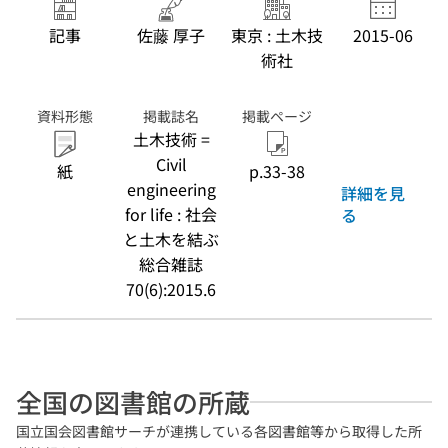
記事
佐藤 厚子
東京 : 土木技
2015-06
術社
資料形態
掲載誌名
掲載ページ
土木技術 =
Civil
紙
p.33-38
engineering
詳細を見
for life : 社会
る
と土木を結ぶ
総合雑誌
70(6):2015.6
全国の図書館の所蔵
国立国会図書館サーチが連携している各図書館等から取得した所