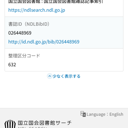
国立国会図書館 : 国立国会図書館雑誌記事索引
https://ndlsearch.ndl.go.jp
書誌ID（NDLBibID）
026448969
http://id.ndl.go.jp/bib/026448969
整理区分コード
632
少なく表示する
Language：English