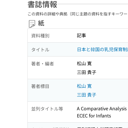
書誌情報
この資料の詳細や典拠（同じ主題の資料を指すキーワー
紙
記事
資料種別
日本と韓国の乳児保育制
タイトル
松山 寛
著者・編者
三田 貴子
松山 寛
著者標目
三田 貴子
A Comparative Analysis 
並列タイトル等
ECEC for Infants