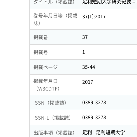
足利短期大学研究紀要 = Memoi
タイトル（掲載誌）
巻号年月日等（掲載
37(1):2017
誌）
37
掲載巻
1
掲載号
35-44
掲載ページ
掲載年月日
2017
（W3CDTF）
0389-3278
ISSN（掲載誌）
0389-3278
ISSN-L（掲載誌）
足利 : 足利短期大学
出版事項（掲載誌）