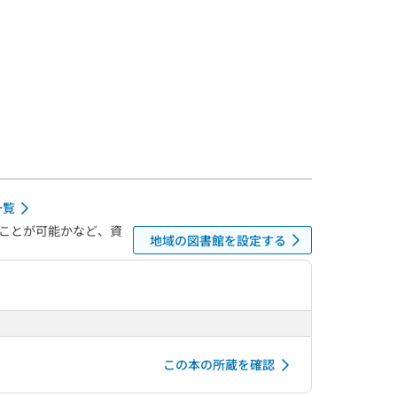
一覧
ことが可能かなど、資
地域の図書館を設定する
この本の所蔵を確認