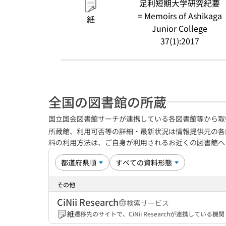
足利短期大学研究紀要
= Memoirs of Ashikaga
紙
Junior College
37(1):2017
全国の図書館の所蔵
国立国会図書館サーチが連携している各図書館等から取
所蔵館、利用可否等の詳細・最新状況は情報提供元の各
料の利用方法は、ご自身が利用されるお近くの図書館
その他
CiNii Research
検索サービス
紙
遷移先のサイトで、CiNii Researchが連携してい