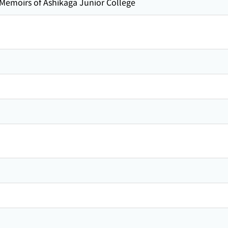
rs of Ashikaga Junior College