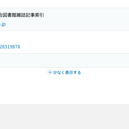
国会図書館雑誌記事索引
.jp
/028319878
少なく表示する