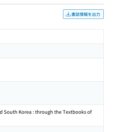
書誌情報を出力
nd South Korea : through the Textbooks of