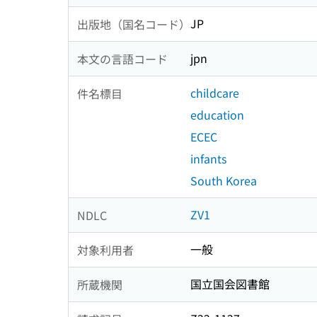
JP
出版地（国名コード）
jpn
本文の言語コード
childcare
件名標目
education
ECEC
infants
South Korea
ZV1
NDLC
一般
対象利用者
国立国会図書館
所蔵機関