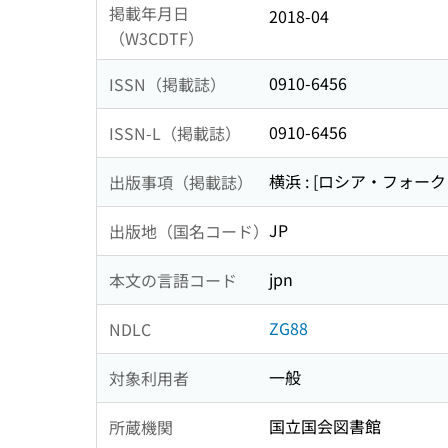
掲載年月日
2018-04
（W3CDTF）
0910-6456
ISSN（掲載誌）
0910-6456
ISSN-L（掲載誌）
横浜 : [ロシア・フォー
出版事項（掲載誌）
JP
出版地（国名コード）
jpn
本文の言語コード
ZG88
NDLC
一般
対象利用者
国立国会図書館
所蔵機関