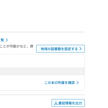
一覧
ことが可能かなど、資
地域の図書館を設定する
この本の所蔵を確認
書誌情報を出力