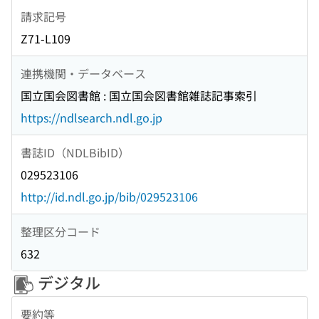
請求記号
Z71-L109
連携機関・データベース
国立国会図書館 : 国立国会図書館雑誌記事索引
https://ndlsearch.ndl.go.jp
書誌ID（NDLBibID）
029523106
http://id.ndl.go.jp/bib/029523106
整理区分コード
632
デジタル
要約等