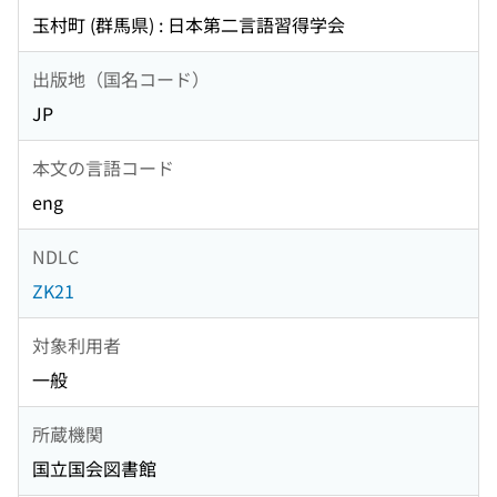
玉村町 (群馬県) : 日本第二言語習得学会
出版地（国名コード）
JP
本文の言語コード
eng
NDLC
ZK21
対象利用者
一般
所蔵機関
国立国会図書館