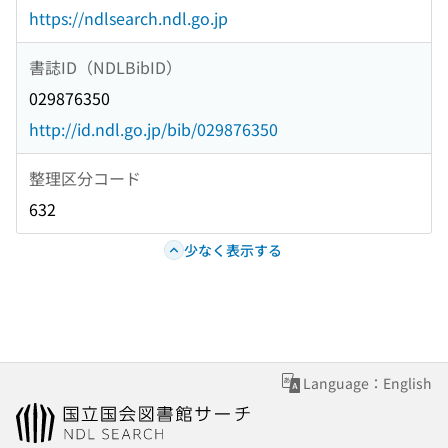
https://ndlsearch.ndl.go.jp
書誌ID（NDLBibID）
029876350
http://id.ndl.go.jp/bib/029876350
整理区分コード
632
少なく表示する
Language：English