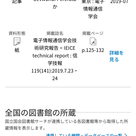
記事
東京 : 電子
2019-07
か
情報通信
学会
資料形態
掲載誌名
掲載ページ
電子情報通信学会技
術研究報告 = IEICE
紙
p.125-132
詳細を
technical report : 信
見る
学技報
119(141):2019.7.23・
24
全国の図書館の所蔵
国立国会図書館サーチが連携している各図書館等から取得した所
蔵情報を表示します。
連携している機関・データベースの一覧