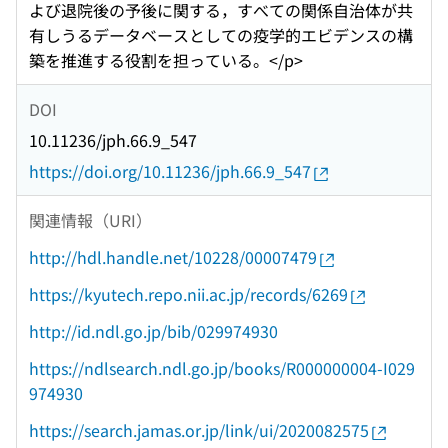
よび退院後の予後に関する，すべての関係自治体が共
有しうるデータベースとしての疫学的エビデンスの構
築を推進する役割を担っている。</p>
DOI
10.11236/jph.66.9_547
https://doi.org/10.11236/jph.66.9_547
関連情報（URI）
http://hdl.handle.net/10228/00007479
https://kyutech.repo.nii.ac.jp/records/6269
http://id.ndl.go.jp/bib/029974930
https://ndlsearch.ndl.go.jp/books/R000000004-I029
974930
https://search.jamas.or.jp/link/ui/2020082575