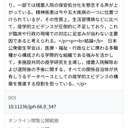
り，一部では措置入院の保安処分化を懸念する声が上
がっている。精神疾患は今や五大疾病の一つに位置づ
けられているが，その性質上，生活習慣病などに比べ
て，疫学的エビデンスが圧倒的に不足しており，これ
が臨床や行政の現場での対応に足並みが揃わない主要
因であると考えられる。</p><p><b>結論</b> 日本
公衆衛生学会は，医療・福祉・行政などに携わる多職
種から構成される学際的な組織である強みを活かし
て，多施設共同の疫学研究を主導し，措置入院解除お
よび退院後の予後に関する，すべての関係自治体が共
有しうるデータベースとしての疫学的エビデンスの構
築を推進する役割を担っている。</p>
DOI
10.11236/jph.66.9_547
オンライン閲覧公開範囲