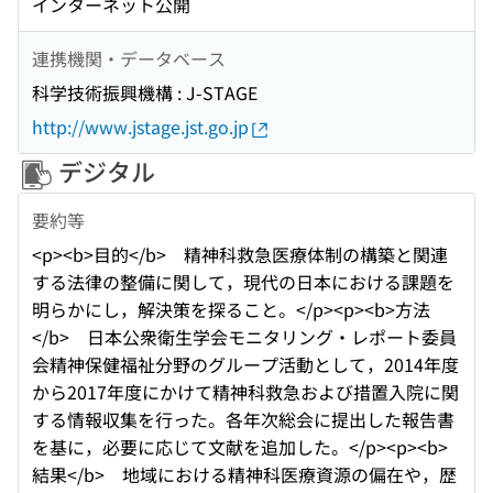
インターネット公開
連携機関・データベース
科学技術振興機構 : J-STAGE
http://www.jstage.jst.go.jp
デジタル
要約等
<p><b>目的</b> 精神科救急医療体制の構築と関連
する法律の整備に関して，現代の日本における課題を
明らかにし，解決策を探ること。</p><p><b>方法
</b> 日本公衆衛生学会モニタリング・レポート委員
会精神保健福祉分野のグループ活動として，2014年度
から2017年度にかけて精神科救急および措置入院に関
する情報収集を行った。各年次総会に提出した報告書
を基に，必要に応じて文献を追加した。</p><p><b>
結果</b> 地域における精神科医療資源の偏在や，歴