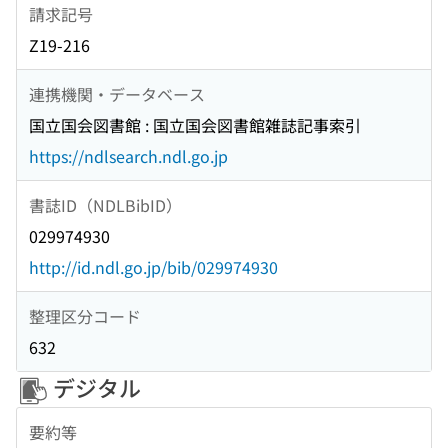
請求記号
Z19-216
連携機関・データベース
国立国会図書館 : 国立国会図書館雑誌記事索引
https://ndlsearch.ndl.go.jp
書誌ID（NDLBibID）
029974930
http://id.ndl.go.jp/bib/029974930
整理区分コード
632
デジタル
要約等