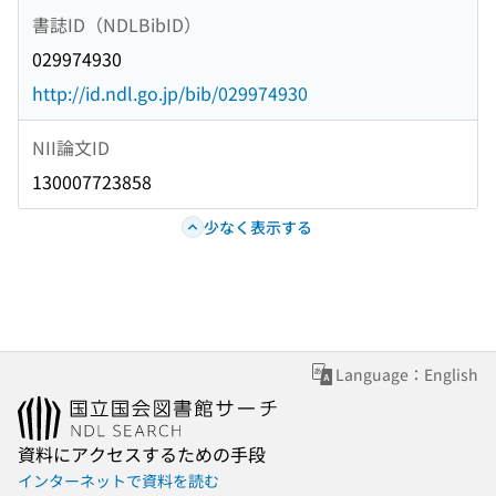
書誌ID（NDLBibID）
029974930
http://id.ndl.go.jp/bib/029974930
NII論文ID
130007723858
少なく表示する
Language：English
資料にアクセスするための手段
インターネットで資料を読む