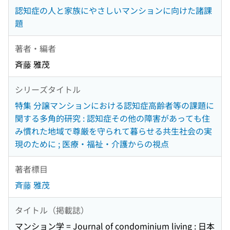
認知症の人と家族にやさしいマンションに向けた諸課
題
著者・編者
斉藤 雅茂
シリーズタイトル
特集 分譲マンションにおける認知症高齢者等の課題に
関する多角的研究 : 認知症その他の障害があっても住
み慣れた地域で尊厳を守られて暮らせる共生社会の実
現のために ; 医療・福祉・介護からの視点
著者標目
斉藤 雅茂
タイトル（掲載誌）
マンション学 = Journal of condominium living : 日本