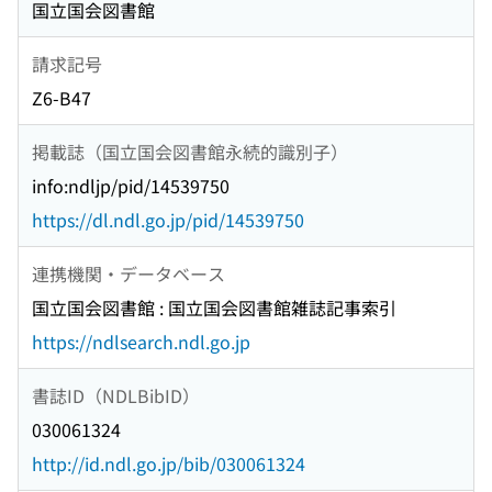
国立国会図書館
請求記号
Z6-B47
掲載誌（国立国会図書館永続的識別子）
info:ndljp/pid/14539750
https://dl.ndl.go.jp/pid/14539750
連携機関・データベース
国立国会図書館 : 国立国会図書館雑誌記事索引
https://ndlsearch.ndl.go.jp
書誌ID（NDLBibID）
030061324
http://id.ndl.go.jp/bib/030061324