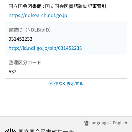
国立国会図書館 : 国立国会図書館雑誌記事索引
https://ndlsearch.ndl.go.jp
書誌ID（NDLBibID）
031452233
http://id.ndl.go.jp/bib/031452233
整理区分コード
632
少なく表示する
Language：English