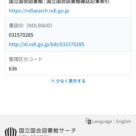
国立国会図書館 : 国立国会図書館雑誌記事索引
https://ndlsearch.ndl.go.jp
書誌ID（NDLBibID）
031570285
http://id.ndl.go.jp/bib/031570285
整理区分コード
636
少なく表示する
Language：English