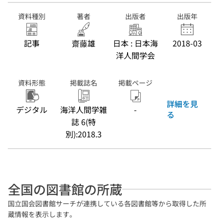
資料種別
著者
出版者
出版年
記事
齋藤雄
日本 : 日本海
2018-03
洋人間学会
資料形態
掲載誌名
掲載ページ
詳細を見
デジタル
海洋人間学雑
-
る
誌 6(特
別):2018.3
全国の図書館の所蔵
国立国会図書館サーチが連携している各図書館等から取得した所
蔵情報を表示します。