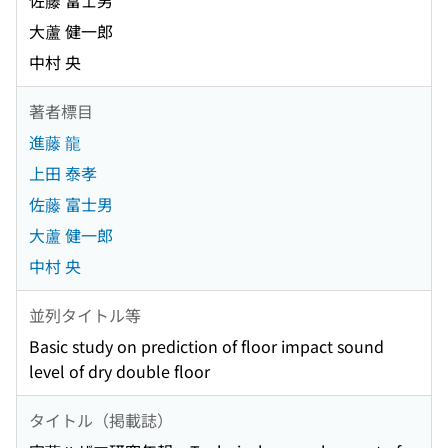
佐藤 富士男
大蘆 健一郎
中村 央
著者標目
進藤 龍
上田 泰孝
佐藤 富士男
大蘆 健一郎
中村 央
並列タイトル等
Basic study on prediction of floor impact sound
level of dry double floor
タイトル（掲載誌）