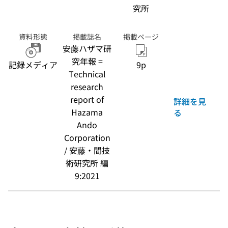
究所
資料形態
掲載誌名
掲載ページ
安藤ハザマ研
究年報 =
記録メディア
9p
Technical
research
report of
詳細を見
Hazama
る
Ando
Corporation
/ 安藤・間技
術研究所 編
9:2021