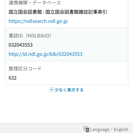
連携機関・データベース
国立国会図書館 : 国立国会図書館雑誌記事索引
https://ndlsearch.ndl.go.jp
書誌ID（NDLBibID）
032043553
http://id.ndl.go.jp/bib/032043553
整理区分コード
632
少なく表示する
Language：English