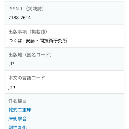
ISSN-L（掲載誌）
2188-2614
出版事項（掲載誌）
つくば : 安藤・間技術研究所
出版地（国名コード）
JP
本文の言語コード
jpn
件名標目
乾式二重床
床衝撃音
剛性変化