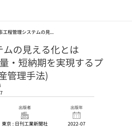
事
工程管理システムの見...
テムの見える化とは
少量・短納期を実現するプ
産管理手法)
4
7
出版者
出版年
東京 : 日刊工業新聞社
2022-07