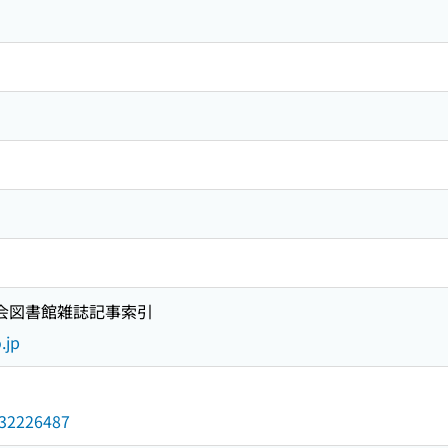
国会図書館雑誌記事索引
.jp
/032226487