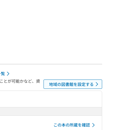
一覧
ことが可能かなど、資
地域の図書館を設定する
この本の所蔵を確認