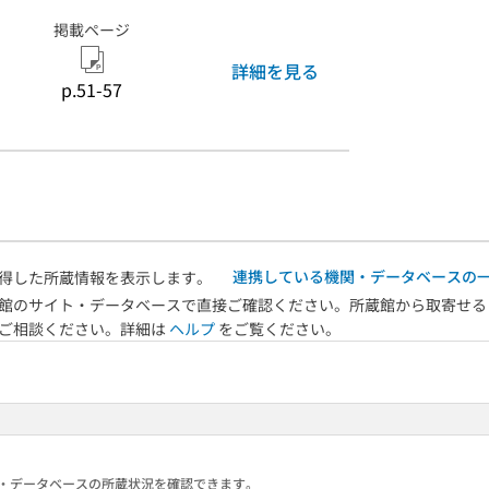
掲載ページ
詳細を見る
p.51-57
連携している機関・データベースの
得した所蔵情報を表示します。
館のサイト・データベースで直接ご確認ください。所蔵館から取寄せる
へご相談ください。詳細は
ヘルプ
をご覧ください。
る機関・データベースの所蔵状況を確認できます。