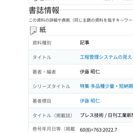
書誌情報
この資料の詳細や典拠（同じ主題の資料を指すキーワー
紙
記事
資料種別
工程管理システムの見え
タイトル
伊藤 昭仁
著者・編者
特集 多品種少量・短納
シリーズタイトル
伊藤 昭仁
著者標目
プレス技術 / 日刊工業新聞
タイトル（掲載誌）
巻号年月日等（掲載
60(8)=763:2022.7