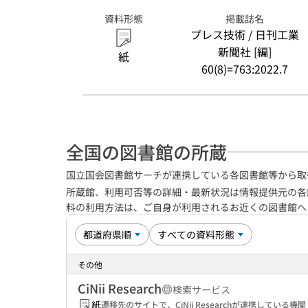
資料形態
掲載誌名
プレス技術 / 日刊工業
新聞社 [編]
紙
60(8)=763:2022.7
全国の図書館の所蔵
国立国会図書館サーチが連携している各図書館等から取
所蔵館、利用可否等の詳細・最新状況は情報提供元の各
料の利用方法は、ご自身が利用されるお近くの図書館
その他
CiNii Research
検索サービス
紙
遷移先のサイトで、CiNii Researchが連携してい