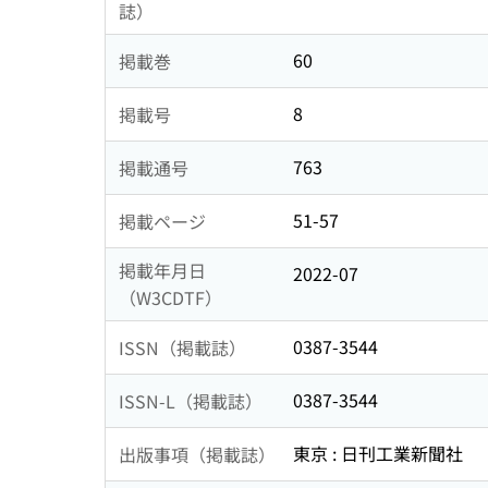
誌）
60
掲載巻
8
掲載号
763
掲載通号
51-57
掲載ページ
掲載年月日
2022-07
（W3CDTF）
0387-3544
ISSN（掲載誌）
0387-3544
ISSN-L（掲載誌）
東京 : 日刊工業新聞社
出版事項（掲載誌）