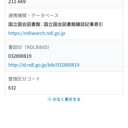
Z11-669
連携機関・データベース
国立国会図書館 : 国立国会図書館雑誌記事索引
https://ndlsearch.ndl.go.jp
書誌ID（NDLBibID）
032890819
http://id.ndl.go.jp/bib/032890819
整理区分コード
632
少なく表示する