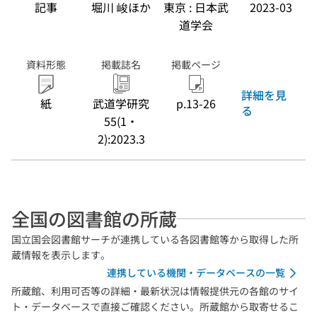
記事
堀川 峻ほか
東京 : 日本武
2023-03
道学会
資料形態
掲載誌名
掲載ページ
詳細を見
紙
武道学研究
p.13-26
る
55(1・
2):2023.3
全国の図書館の所蔵
国立国会図書館サーチが連携している各図書館等から取得した所
蔵情報を表示します。
連携している機関・データベースの一覧
所蔵館、利用可否等の詳細・最新状況は情報提供元の各館のサイ
ト・データベースで直接ご確認ください。所蔵館から取寄せるこ