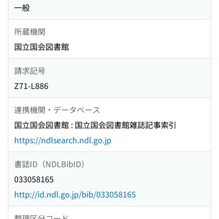
一般
所蔵機関
国立国会図書館
請求記号
Z71-L886
連携機関・データベース
国立国会図書館 : 国立国会図書館雑誌記事索引
https://ndlsearch.ndl.go.jp
書誌ID（NDLBibID）
033058165
http://id.ndl.go.jp/bib/033058165
整理区分コード