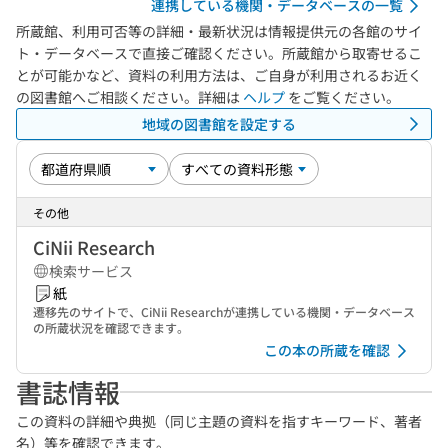
連携している機関・データベースの一覧
所蔵館、利用可否等の詳細・最新状況は情報提供元の各館のサイ
ト・データベースで直接ご確認ください。所蔵館から取寄せるこ
とが可能かなど、資料の利用方法は、ご自身が利用されるお近く
の図書館へご相談ください。詳細は
ヘルプ
をご覧ください。
地域の図書館を設定する
その他
CiNii Research
検索サービス
紙
遷移先のサイトで、CiNii Researchが連携している機関・データベース
の所蔵状況を確認できます。
この本の所蔵を確認
書誌情報
この資料の詳細や典拠（同じ主題の資料を指すキーワード、著者
名）等を確認できます。