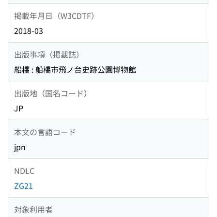
掲載年月日（W3CDTF）
2018-03
出版事項（掲載誌）
船橋 : 船橋市飛ノ台史跡公園博物館
出版地（国名コード）
JP
本文の言語コード
jpn
NDLC
ZG21
対象利用者