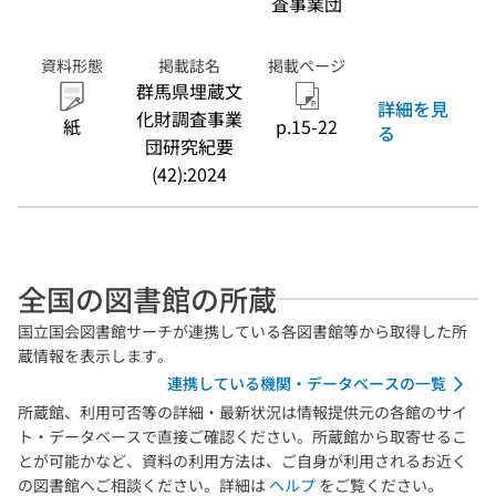
査事業団
資料形態
掲載誌名
掲載ページ
群馬県埋蔵文
詳細を見
化財調査事業
紙
p.15-22
る
団研究紀要
(42):2024
全国の図書館の所蔵
国立国会図書館サーチが連携している各図書館等から取得した所
蔵情報を表示します。
連携している機関・データベースの一覧
所蔵館、利用可否等の詳細・最新状況は情報提供元の各館のサイ
ト・データベースで直接ご確認ください。所蔵館から取寄せるこ
とが可能かなど、資料の利用方法は、ご自身が利用されるお近く
の図書館へご相談ください。詳細は
ヘルプ
をご覧ください。