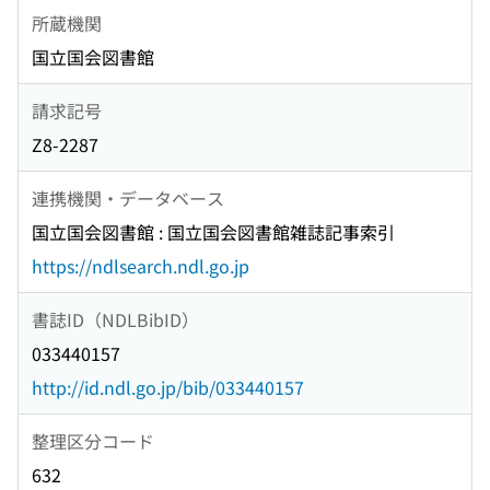
所蔵機関
国立国会図書館
請求記号
Z8-2287
連携機関・データベース
国立国会図書館 : 国立国会図書館雑誌記事索引
https://ndlsearch.ndl.go.jp
書誌ID（NDLBibID）
033440157
http://id.ndl.go.jp/bib/033440157
整理区分コード
632