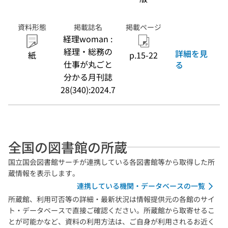
資料形態
掲載誌名
掲載ページ
経理woman :
経理・総務の
詳細を見
紙
p.15-22
仕事が丸ごと
る
分かる月刊誌
28(340):2024.7
全国の図書館の所蔵
国立国会図書館サーチが連携している各図書館等から取得した所
蔵情報を表示します。
連携している機関・データベースの一覧
所蔵館、利用可否等の詳細・最新状況は情報提供元の各館のサイ
ト・データベースで直接ご確認ください。所蔵館から取寄せるこ
とが可能かなど、資料の利用方法は、ご自身が利用されるお近く