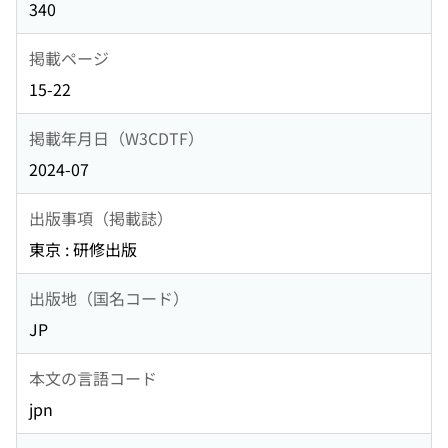
340
掲載ページ
15-22
掲載年月日（W3CDTF）
2024-07
出版事項（掲載誌）
東京 : 研修出版
出版地（国名コード）
JP
本文の言語コード
jpn