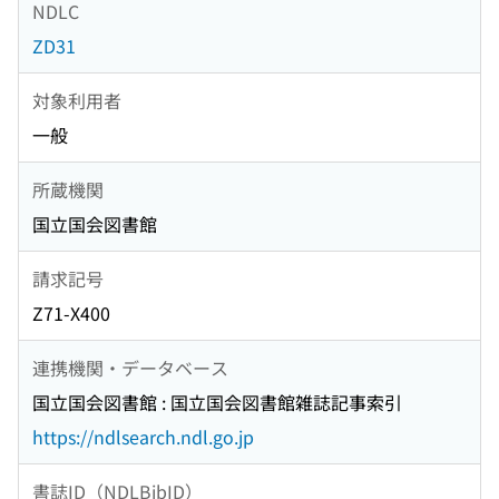
NDLC
ZD31
対象利用者
一般
所蔵機関
国立国会図書館
請求記号
Z71-X400
連携機関・データベース
国立国会図書館 : 国立国会図書館雑誌記事索引
https://ndlsearch.ndl.go.jp
書誌ID（NDLBibID）