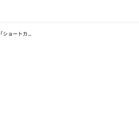
ショートカ...