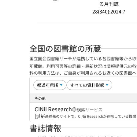
る月刊誌
28(340):2024.7
全国の図書館の所蔵
国立国会図書館サーチが連携している各図書館等から取
所蔵館、利用可否等の詳細・最新状況は情報提供元の各
料の利用方法は、ご自身が利用されるお近くの図書館
その他
CiNii Research
検索サービス
紙
遷移先のサイトで、CiNii Researchが連携してい
書誌情報