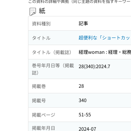
この資料の詳細や典拠（同じ主題の資料を指すキーワー
紙
記事
資料種別
超便利な「ショートカッ
タイトル
経理woman : 経理
タイトル（掲載誌）
巻号年月日等（掲載
28(340):2024.7
誌）
28
掲載巻
340
掲載号
51-55
掲載ページ
掲載年月日
2024-07