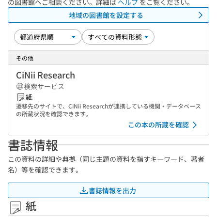
の図書館へご相談ください。詳細は
ヘルプ
をご覧ください。
地域の図書館を設定する
その他
CiNii Research
検索サービス
紙
遷移先のサイトで、CiNii Researchが連携している機関・データベース
の所蔵状況を確認できます。
この本の所蔵を確認
書誌情報
この資料の詳細や典拠（同じ主題の資料を指すキーワード、著者
名）等を確認できます。
書誌情報を出力
紙