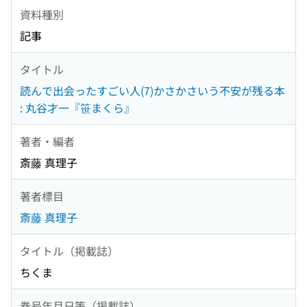
資料種別
記事
タイトル
読んで出会ったすごい人(7)かさかさいう不安が残る本
: 丸谷才一『笹まくら』
著者・編者
斎藤 真理子
著者標目
斎藤 真理子
タイトル（掲載誌）
ちくま
巻号年月日等（掲載誌）