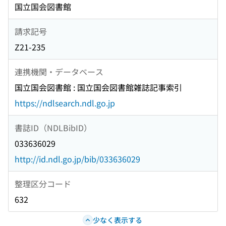
国立国会図書館
請求記号
Z21-235
連携機関・データベース
国立国会図書館 : 国立国会図書館雑誌記事索引
https://ndlsearch.ndl.go.jp
書誌ID（NDLBibID）
033636029
http://id.ndl.go.jp/bib/033636029
整理区分コード
632
少なく表示する