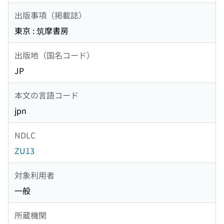
出版事項（掲載誌）
東京 : 筑摩書房
出版地（国名コード）
JP
本文の言語コード
jpn
NDLC
ZU13
対象利用者
一般
所蔵機関