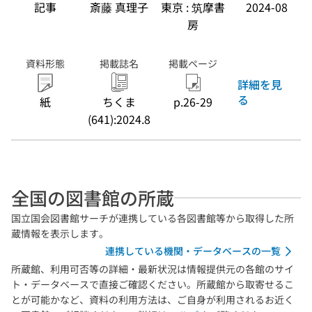
記事
斎藤 真理子
東京 : 筑摩書
2024-08
房
資料形態
掲載誌名
掲載ページ
詳細を見
る
紙
ちくま
p.26-29
(641):2024.8
全国の図書館の所蔵
国立国会図書館サーチが連携している各図書館等から取得した所
蔵情報を表示します。
連携している機関・データベースの一覧
所蔵館、利用可否等の詳細・最新状況は情報提供元の各館のサイ
ト・データベースで直接ご確認ください。所蔵館から取寄せるこ
とが可能かなど、資料の利用方法は、ご自身が利用されるお近く