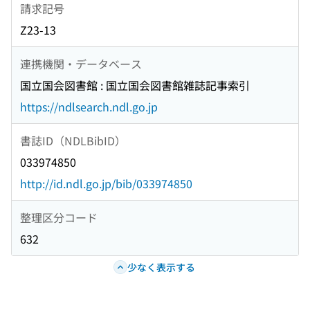
請求記号
Z23-13
連携機関・データベース
国立国会図書館 : 国立国会図書館雑誌記事索引
https://ndlsearch.ndl.go.jp
書誌ID（NDLBibID）
033974850
http://id.ndl.go.jp/bib/033974850
整理区分コード
632
少なく表示する