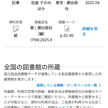
記事
佐藤 そのみ
東京 : 潮出版
2025-04
ほか
社
資料形態
掲載誌名
掲載ページ
潮 / 潮出版社
詳細を見
[編]
る
紙
p.32-40
(794):2025.4
全国の図書館の所蔵
国立国会図書館サーチが連携している各図書館等から取得した所
蔵情報を表示します。
連携している機関・データベースの一覧
所蔵館、利用可否等の詳細・最新状況は情報提供元の各館のサイ
ト・データベースで直接ご確認ください。所蔵館から取寄せるこ
とが可能かなど、資料の利用方法は、ご自身が利用されるお近く
の図書館へご相談ください。詳細は
ヘルプ
をご覧ください。