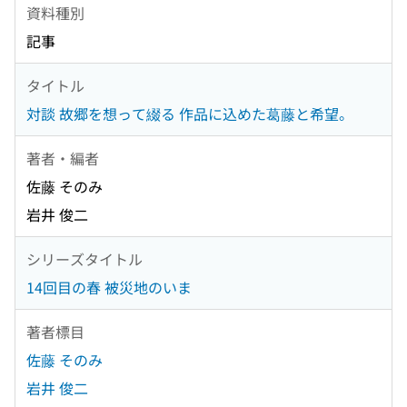
資料種別
記事
タイトル
対談 故郷を想って綴る 作品に込めた葛藤と希望。
著者・編者
佐藤 そのみ
岩井 俊二
シリーズタイトル
14回目の春 被災地のいま
著者標目
佐藤 そのみ
岩井 俊二