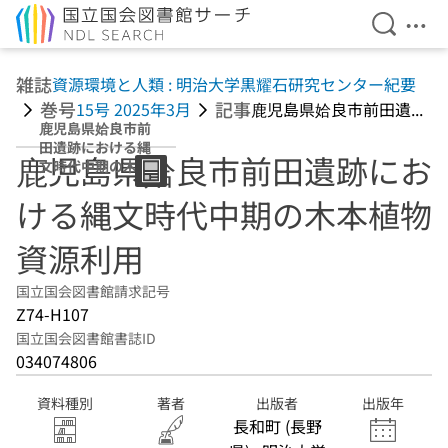
検索を開
メニ
本文へ移動
雑誌
資源環境と人類 : 明治大学黒耀石研究センター紀要
巻号
記事
15号 2025年3月
鹿児島県姶良市前田遺...
鹿児島県姶良市前
田遺跡における縄
鹿児島県姶良市前田遺跡にお
文時代中期の木本
植物資源利用
ける縄文時代中期の木本植物
資源利用
国立国会図書館請求記号
Z74-H107
国立国会図書館書誌ID
034074806
資料種別
著者
出版者
出版年
長和町 (長野