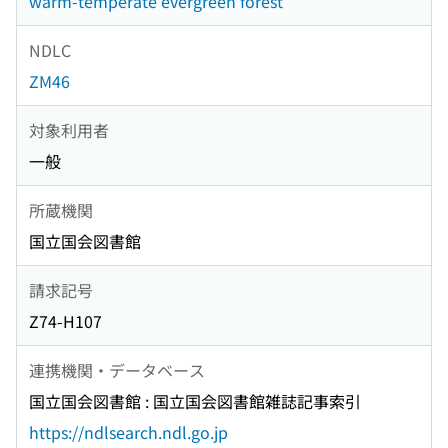
warm-temperate evergreen forest
NDLC
ZM46
対象利用者
一般
所蔵機関
国立国会図書館
請求記号
Z74-H107
連携機関・データベース
国立国会図書館 : 国立国会図書館雑誌記事索引
https://ndlsearch.ndl.go.jp