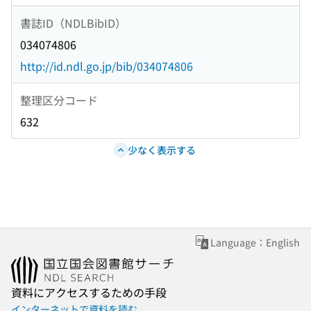
書誌ID（NDLBibID）
034074806
http://id.ndl.go.jp/bib/034074806
整理区分コード
632
少なく表示する
Language：English
資料にアクセスするための手段
インターネットで資料を読む