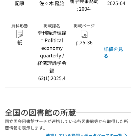
論学会事務局
記事
佐々木 隆治
2025-04
; 2004-
資料形態
掲載誌名
掲載ページ
季刊経済理論
= Political
紙
p.25-36
economy
詳細を見
quarterly /
る
経済理論学会
編
62(1):2025.4
全国の図書館の所蔵
国立国会図書館サーチが連携している各図書館等から取得した所
蔵情報を表示します。
連携している機関・データベースの一覧