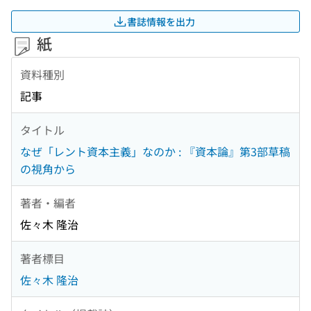
書誌情報を出力
紙
資料種別
記事
タイトル
なぜ「レント資本主義」なのか : 『資本論』第3部草稿
の視角から
著者・編者
佐々木 隆治
著者標目
佐々木 隆治