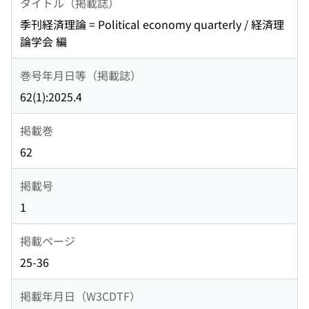
タイトル（掲載誌）
季刊経済理論 = Political economy quarterly / 経済理
論学会 編
巻号年月日等（掲載誌）
62(1):2025.4
掲載巻
62
掲載号
1
掲載ページ
25-36
掲載年月日（W3CDTF）