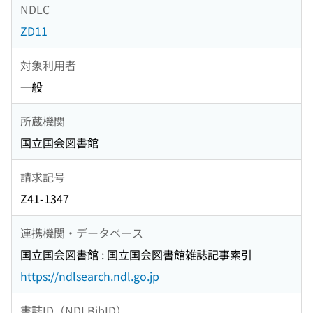
NDLC
ZD11
対象利用者
一般
所蔵機関
国立国会図書館
請求記号
Z41-1347
連携機関・データベース
国立国会図書館 : 国立国会図書館雑誌記事索引
https://ndlsearch.ndl.go.jp
書誌ID（NDLBibID）