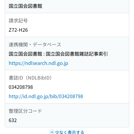
国立国会図書館
請求記号
Z72-H26
連携機関・データベース
国立国会図書館 : 国立国会図書館雑誌記事索引
https://ndlsearch.ndl.go.jp
書誌ID（NDLBibID）
034208798
http://id.ndl.go.jp/bib/034208798
整理区分コード
632
少なく表示する