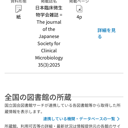
資料形態
掲載誌名
掲載ページ
日本臨床微生
物学会雑誌 =
紙
4p
The journal
of the
詳細を見
Japanese
る
Society for
Clinical
Microbiology
35(3):2025
全国の図書館の所蔵
国立国会図書館サーチが連携している各図書館等から取得した所
蔵情報を表示します。
連携している機関・データベースの一覧
所蔵館、利用可否等の詳細・最新状況は情報提供元の各館のサイ