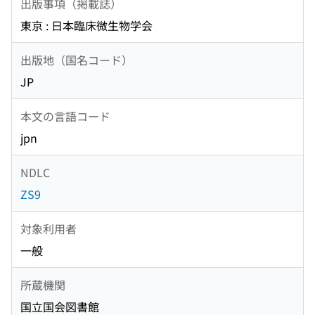
出版事項（掲載誌）
東京 : 日本臨床微生物学会
出版地（国名コード）
JP
本文の言語コード
jpn
NDLC
ZS9
対象利用者
一般
所蔵機関
国立国会図書館