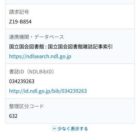
請求記号
Z19-B854
連携機関・データベース
国立国会図書館 : 国立国会図書館雑誌記事索引
https://ndlsearch.ndl.go.jp
書誌ID（NDLBibID）
034239263
http://id.ndl.go.jp/bib/034239263
整理区分コード
632
少なく表示する