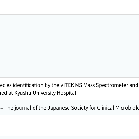
ecies identification by the VITEK MS Mass Spectrometer and A
ned at Kyushu University Hospital
urnal of the Japanese Society for Clinical Microbiol