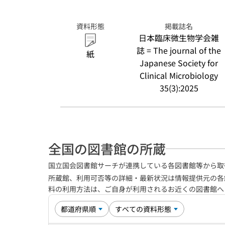
資料形態
掲載誌名
日本臨床微生物学会雑
誌 = The journal of the
紙
Japanese Society for
Clinical Microbiology
35(3):2025
全国の図書館の所蔵
国立国会図書館サーチが連携している各図書館等から取
所蔵館、利用可否等の詳細・最新状況は情報提供元の各
料の利用方法は、ご自身が利用されるお近くの図書館