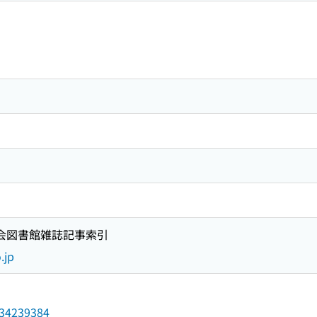
国会図書館雑誌記事索引
.jp
/034239384