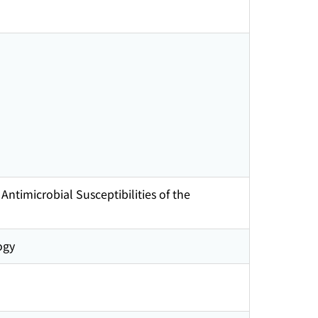
ntimicrobial Susceptibilities of the
ogy