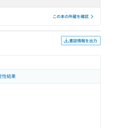
この本の所蔵を確認
書誌情報を出力
感受性結果