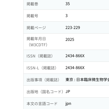
35
掲載巻
3
掲載号
223-229
掲載ページ
掲載年月日
2025
（W3CDTF）
2434-866X
ISSN（掲載誌）
2434-866X
ISSN-L（掲載誌）
東京 : 日本臨床微生物学
出版事項（掲載誌）
JP
出版地（国名コード）
jpn
本文の言語コード