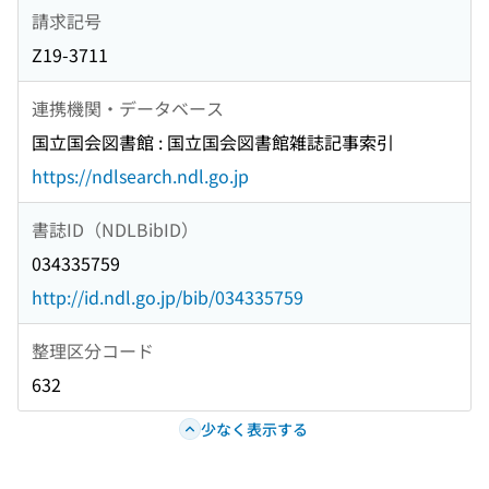
請求記号
Z19-3711
連携機関・データベース
国立国会図書館 : 国立国会図書館雑誌記事索引
https://ndlsearch.ndl.go.jp
書誌ID（NDLBibID）
034335759
http://id.ndl.go.jp/bib/034335759
整理区分コード
632
少なく表示する