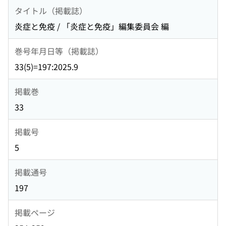
タイトル（掲載誌）
炎症と免疫 / 「炎症と免疫」編集委員会 編
巻号年月日等（掲載誌）
33(5)=197:2025.9
掲載巻
33
掲載号
5
掲載通号
197
掲載ページ