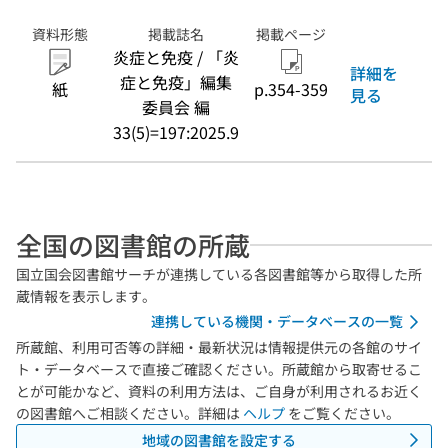
資料形態
掲載誌名
掲載ページ
炎症と免疫 / 「炎
詳細を
症と免疫」編集
紙
p.354-359
見る
委員会 編
33(5)=197:2025.9
全国の図書館の所蔵
国立国会図書館サーチが連携している各図書館等から取得した所
蔵情報を表示します。
連携している機関・データベースの一覧
所蔵館、利用可否等の詳細・最新状況は情報提供元の各館のサイ
ト・データベースで直接ご確認ください。所蔵館から取寄せるこ
とが可能かなど、資料の利用方法は、ご自身が利用されるお近く
の図書館へご相談ください。詳細は
ヘルプ
をご覧ください。
地域の図書館を設定する