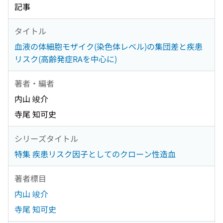
記事
タイトル
血液の体細胞モザイク(染色体レベル)の集団差と疾患
リスク(高齢発症RAを中心に)
著者・編者
内山 竣介
寺尾 知可史
シリーズタイトル
特集 疾患リスク因子としてのクローン性造血
著者標目
内山 竣介
寺尾 知可史