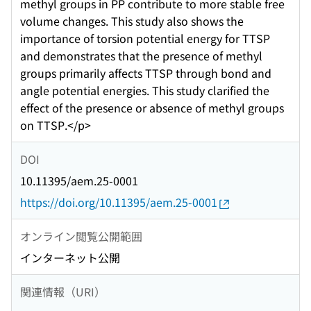
methyl groups in PP contribute to more stable free
volume changes. This study also shows the
importance of torsion potential energy for TTSP
and demonstrates that the presence of methyl
groups primarily affects TTSP through bond and
angle potential energies. This study clarified the
effect of the presence or absence of methyl groups
on TTSP.</p>
DOI
10.11395/aem.25-0001
https://doi.org/10.11395/aem.25-0001
オンライン閲覧公開範囲
インターネット公開
関連情報（URI）