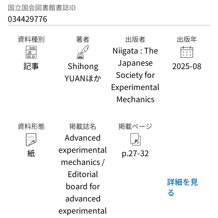
国立国会図書館書誌ID
034429776
資料種別
著者
出版者
出版年
Niigata : The
Japanese
記事
Shihong
2025-08
Society for
YUANほか
Experimental
Mechanics
資料形態
掲載誌名
掲載ページ
Advanced
experimental
紙
p.27-32
mechanics /
Editorial
詳細を見
board for
る
advanced
experimental