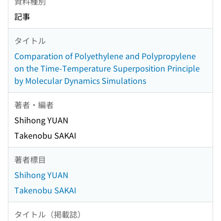
資料種別
記事
タイトル
Comparation of Polyethylene and Polypropylene
on the Time-Temperature Superposition Principle
by Molecular Dynamics Simulations
著者・編者
Shihong YUAN
Takenobu SAKAI
著者標目
Shihong YUAN
Takenobu SAKAI
タイトル（掲載誌）