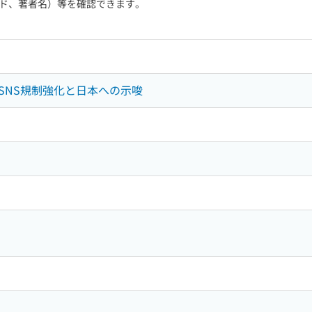
ド、著者名）等を確認できます。
SNS規制強化と日本への示唆