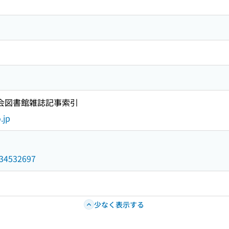
国会図書館雑誌記事索引
.jp
/034532697
少なく表示する