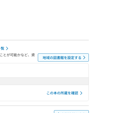
一覧
ことが可能かなど、資
地域の図書館を設定する
この本の所蔵を確認