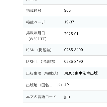
906
掲載通号
19-37
掲載ページ
掲載年月日
2026-01
（W3CDTF）
0286-8490
ISSN（掲載誌）
0286-8490
ISSN-L（掲載誌）
東京 : 東京法令出版
出版事項（掲載誌）
JP
出版地（国名コード）
jpn
本文の言語コード