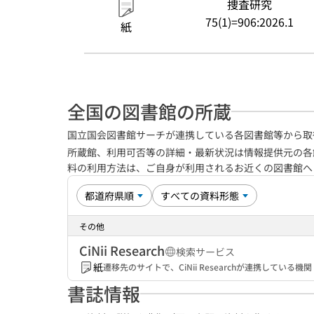
捜査研究
75(1)=906:2026.1
紙
全国の図書館の所蔵
国立国会図書館サーチが連携している各図書館等から取
所蔵館、利用可否等の詳細・最新状況は情報提供元の各
料の利用方法は、ご自身が利用されるお近くの図書館
その他
CiNii Research
検索サービス
紙
遷移先のサイトで、CiNii Researchが連携してい
書誌情報