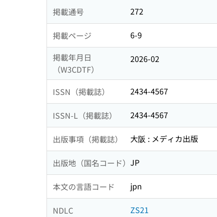
272
掲載通号
6-9
掲載ページ
掲載年月日
2026-02
（W3CDTF）
2434-4567
ISSN（掲載誌）
2434-4567
ISSN-L（掲載誌）
大阪 : メディカ出版
出版事項（掲載誌）
JP
出版地（国名コード）
jpn
本文の言語コード
ZS21
NDLC