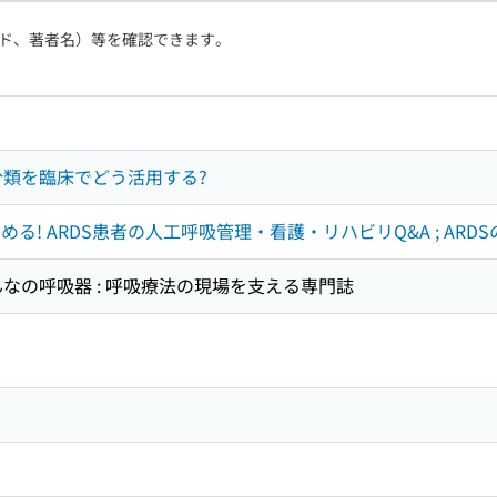
ド、著者名）等を確認できます。
in分類を臨床でどう活用する?
る! ARDS患者の人工呼吸管理・看護・リハビリQ&A ; ARD
 : みんなの呼吸器 : 呼吸療法の現場を支える専門誌