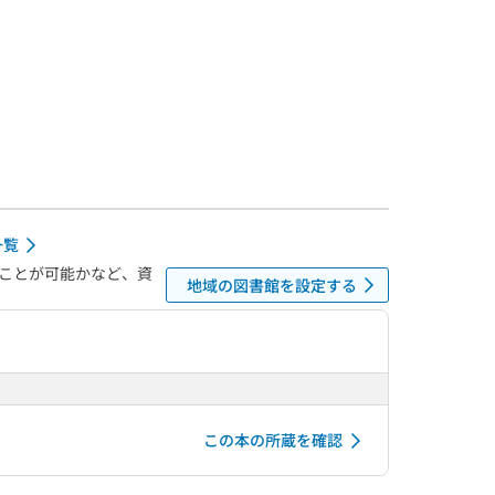
一覧
ことが可能かなど、資
地域の図書館を設定する
この本の所蔵を確認