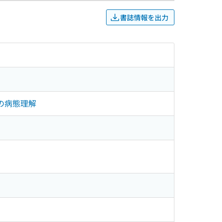
書誌情報を出力
Sの病態理解