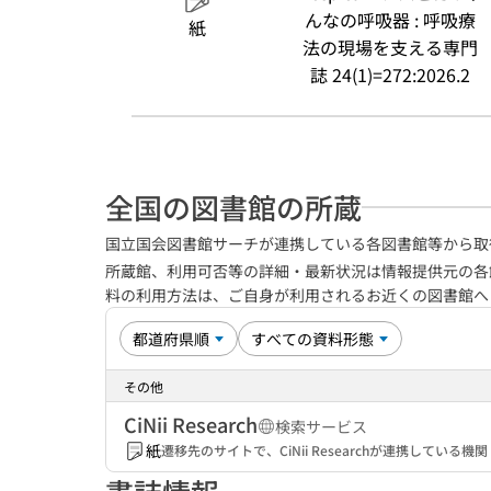
んなの呼吸器 : 呼吸療
紙
法の現場を支える専門
誌 24(1)=272:2026.2
全国の図書館の所蔵
国立国会図書館サーチが連携している各図書館等から取
所蔵館、利用可否等の詳細・最新状況は情報提供元の各
料の利用方法は、ご自身が利用されるお近くの図書館
その他
CiNii Research
検索サービス
紙
遷移先のサイトで、CiNii Researchが連携してい