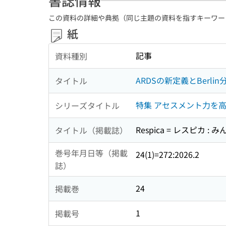
書誌情報
この資料の詳細や典拠（同じ主題の資料を指すキーワー
紙
記事
資料種別
ARDSの新定義とBerl
タイトル
特集 アセスメント力を高め
シリーズタイトル
Respica = レスピカ
タイトル（掲載誌）
巻号年月日等（掲載
24(1)=272:2026.2
誌）
24
掲載巻
1
掲載号