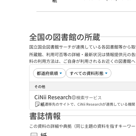
紙
全国の図書館の所蔵
国立国会図書館サーチが連携している各図書館等から取
所蔵館、利用可否等の詳細・最新状況は情報提供元の各
料の利用方法は、ご自身が利用されるお近くの図書館
その他
CiNii Research
検索サービス
紙
遷移先のサイトで、CiNii Researchが連携してい
書誌情報
この資料の詳細や典拠（同じ主題の資料を指すキーワー
紙