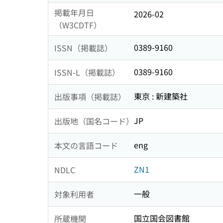
掲載年月日
2026-02
（W3CDTF）
0389-9160
ISSN（掲載誌）
0389-9160
ISSN-L（掲載誌）
東京 : 新建築社
出版事項（掲載誌）
JP
出版地（国名コード）
eng
本文の言語コード
ZN1
NDLC
一般
対象利用者
国立国会図書館
所蔵機関