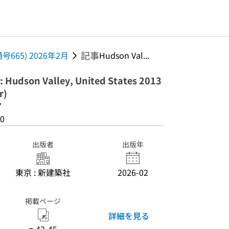
記事
通号665) 2026年2月
Hudson Val...
: Hudson Valley, United States 2013
r)
7
0
出版者
出版年
東京 : 新建築社
2026-02
掲載ページ
詳細を見る