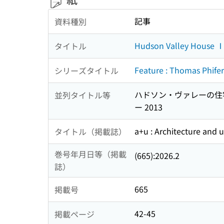
記事
資料種別
Hudson Valley House Ⅰ 
タイトル
Feature : Thomas Phifer
シリーズタイトル
ハドソン・ヴァレーの住宅Ⅰ
並列タイトル等
ー 2013
a+u : Architecture and 
タイトル（掲載誌）
巻号年月日等（掲載
(665):2026.2
誌）
665
掲載号
42-45
掲載ページ