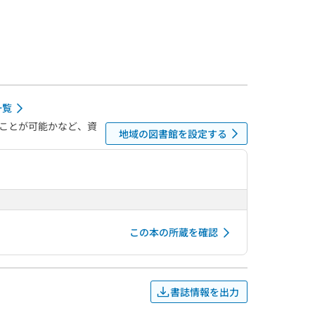
一覧
ことが可能かなど、資
地域の図書館を設定する
この本の所蔵を確認
書誌情報を出力