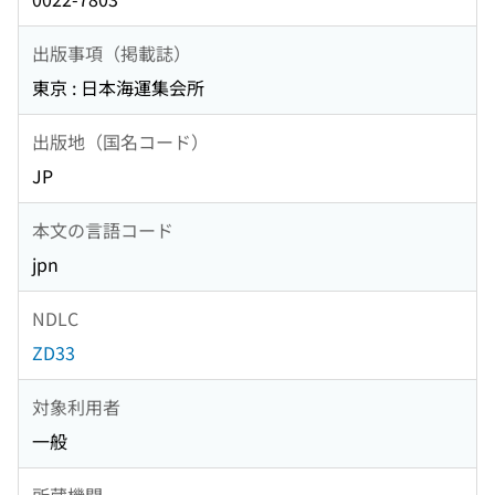
出版事項（掲載誌）
東京 : 日本海運集会所
出版地（国名コード）
JP
本文の言語コード
jpn
NDLC
ZD33
対象利用者
一般
所蔵機関