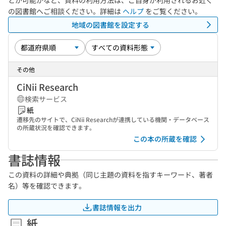
とが可能かなど、資料の利用方法は、ご自身が利用されるお近く
の図書館へご相談ください。詳細は
ヘルプ
をご覧ください。
地域の図書館を設定する
その他
CiNii Research
検索サービス
紙
遷移先のサイトで、CiNii Researchが連携している機関・データベース
の所蔵状況を確認できます。
この本の所蔵を確認
書誌情報
この資料の詳細や典拠（同じ主題の資料を指すキーワード、著者
名）等を確認できます。
書誌情報を出力
紙