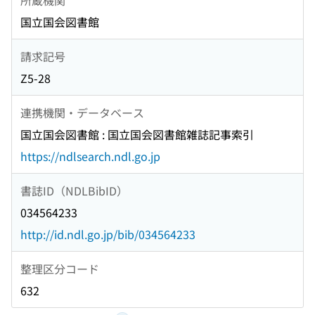
国立国会図書館
請求記号
Z5-28
連携機関・データベース
国立国会図書館 : 国立国会図書館雑誌記事索引
https://ndlsearch.ndl.go.jp
書誌ID（NDLBibID）
034564233
http://id.ndl.go.jp/bib/034564233
整理区分コード
632