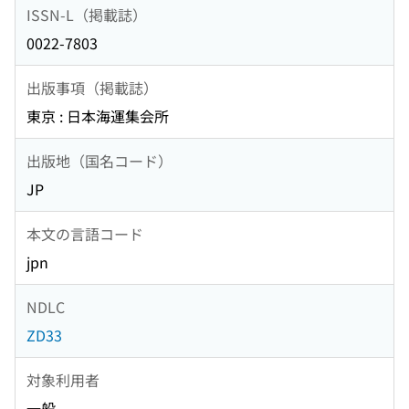
ISSN-L（掲載誌）
0022-7803
出版事項（掲載誌）
東京 : 日本海運集会所
出版地（国名コード）
JP
本文の言語コード
jpn
NDLC
ZD33
対象利用者
一般