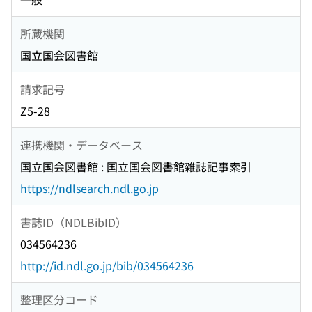
所蔵機関
国立国会図書館
請求記号
Z5-28
連携機関・データベース
国立国会図書館 : 国立国会図書館雑誌記事索引
https://ndlsearch.ndl.go.jp
書誌ID（NDLBibID）
034564236
http://id.ndl.go.jp/bib/034564236
整理区分コード