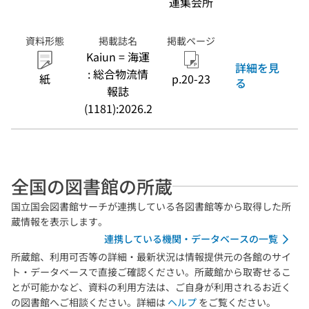
運集会所
資料形態
掲載誌名
掲載ページ
Kaiun = 海運
詳細を見
: 総合物流情
紙
p.20-23
る
報誌
(1181):2026.2
全国の図書館の所蔵
国立国会図書館サーチが連携している各図書館等から取得した所
蔵情報を表示します。
連携している機関・データベースの一覧
所蔵館、利用可否等の詳細・最新状況は情報提供元の各館のサイ
ト・データベースで直接ご確認ください。所蔵館から取寄せるこ
とが可能かなど、資料の利用方法は、ご自身が利用されるお近く
の図書館へご相談ください。詳細は
ヘルプ
をご覧ください。