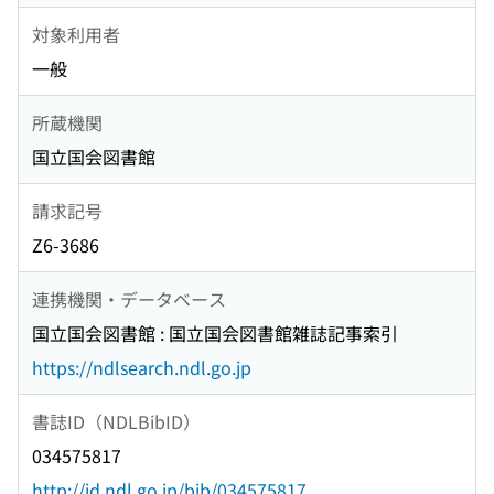
対象利用者
一般
所蔵機関
国立国会図書館
請求記号
Z6-3686
連携機関・データベース
国立国会図書館 : 国立国会図書館雑誌記事索引
https://ndlsearch.ndl.go.jp
書誌ID（NDLBibID）
034575817
http://id.ndl.go.jp/bib/034575817