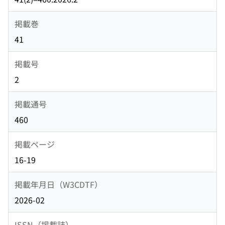
掲載巻
41
掲載号
2
掲載通号
460
掲載ページ
16-19
掲載年月日（W3CDTF）
2026-02
ISSN（掲載誌）