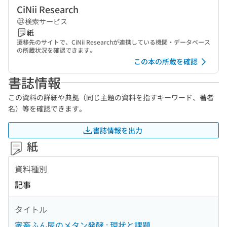
CiNii Research
検索サービス
紙
遷移先のサイトで、CiNii Researchが連携している機関・データベース
の所蔵状況を確認できます。
この本の所蔵を確認
書誌情報
この資料の詳細や典拠（同じ主題の資料を指すキーワード、著者
名）等を確認できます。
書誌情報を出力
紙
資料種別
記事
タイトル
家畜ふん尿のメタン発酵 : 現状と課題