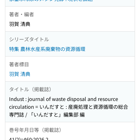
著者・編者
羽賀 清典
シリーズタイトル
特集 農林水産系廃棄物の資源循環
著者標目
羽賀 清典
タイトル（掲載誌）
Indust : journal of waste disposal and resource
circulation = いんだすと : 産廃処理と資源循環の総合
専門誌 / 「いんだすと」編集部 編
巻号年月日等（掲載誌）
41(2)=460:2026.2