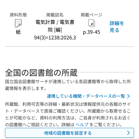
資料形態
掲載誌名
掲載ページ
電気計算 / 電気書
詳細を
院 [編]
見る
紙
p.39-45
94(3)=1238:2026.3
全国の図書館の所蔵
国立国会図書館サーチが連携している各図書館等から取得した所
蔵情報を表示します。
連携している機関・データベースの一覧
所蔵館、利用可否等の詳細・最新状況は情報提供元の各館のサイ
ト・データベースで直接ご確認ください。所蔵館から取寄せるこ
とが可能かなど、資料の利用方法は、ご自身が利用されるお近く
の図書館へご相談ください。詳細は
ヘルプ
をご覧ください。
地域の図書館を設定する