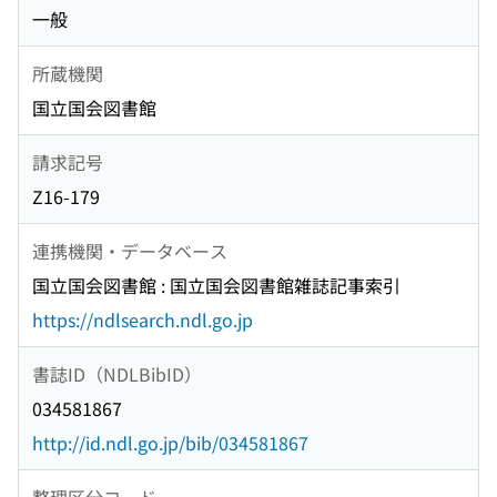
一般
所蔵機関
国立国会図書館
請求記号
Z16-179
連携機関・データベース
国立国会図書館 : 国立国会図書館雑誌記事索引
https://ndlsearch.ndl.go.jp
書誌ID（NDLBibID）
034581867
http://id.ndl.go.jp/bib/034581867
整理区分コード