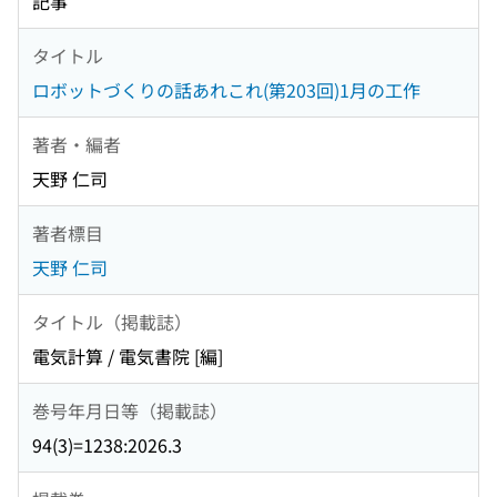
記事
タイトル
ロボットづくりの話あれこれ(第203回)1月の工作
著者・編者
天野 仁司
著者標目
天野 仁司
タイトル（掲載誌）
電気計算 / 電気書院 [編]
巻号年月日等（掲載誌）
94(3)=1238:2026.3