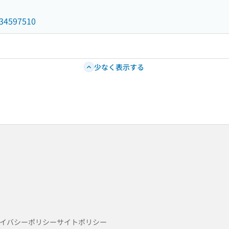
/034597510
少なく表示する
イバシーポリシー
サイトポリシー