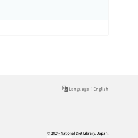
Language：English
© 2024- National Diet Library, Japan.