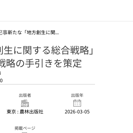
記事
新たな「地方創生に関...
創生に関する総合戦略」
合戦略の手引きを策定
8
0
出版者
出版年
東京 : 農林出版社
2026-03-05
掲載ページ