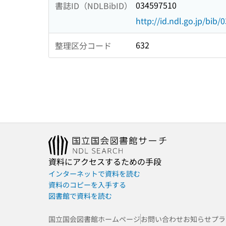
034597510
書誌ID（NDLBibID）
http://id.ndl.go.jp/bib
632
整理区分コード
資料にアクセスするための手段
インターネットで資料を読む
資料のコピーを入手する
図書館で資料を読む
国立国会図書館ホームページ
お問い合わせ
お知らせ
プラ