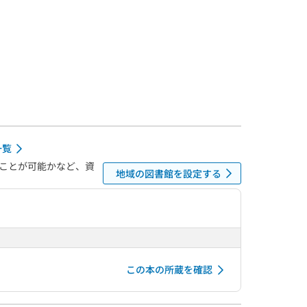
一覧
ことが可能かなど、資
地域の図書館を設定する
この本の所蔵を確認