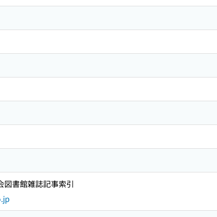
国会図書館雑誌記事索引
.jp