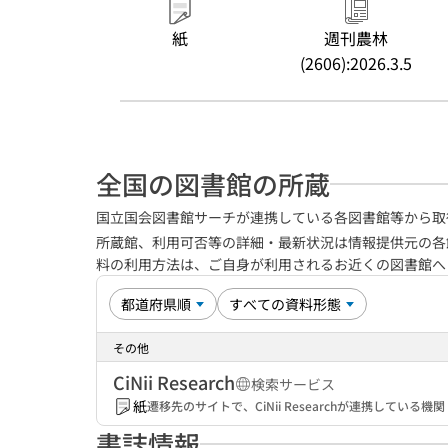
紙
週刊農林
(2606):2026.3.5
全国の図書館の所蔵
国立国会図書館サーチが連携している各図書館等から取
所蔵館、利用可否等の詳細・最新状況は情報提供元の各
料の利用方法は、ご自身が利用されるお近くの図書館
その他
CiNii Research
検索サービス
紙
遷移先のサイトで、CiNii Researchが連携してい
書誌情報