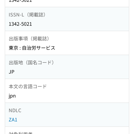
ISSN-L（掲載誌）
1342-5021
出版事項（掲載誌）
東京 : 自治労サービス
出版地（国名コード）
JP
本文の言語コード
jpn
NDLC
ZA1
対象利用者