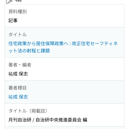
資料種別
記事
タイトル
住宅政策から居住保障政策へ : 改正住宅セーフティネ
ット法の射程と課題
著者・編者
祐成 保志
著者標目
祐成 保志
タイトル（掲載誌）
月刊自治研 / 自治研中央推進委員会 編