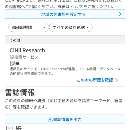
とが可能かなど、資料の利用方法は、ご自身が利用されるお近く
の図書館へご相談ください。詳細は
ヘルプ
をご覧ください。
地域の図書館を設定する
その他
CiNii Research
検索サービス
紙
遷移先のサイトで、CiNii Researchが連携している機関・データベース
の所蔵状況を確認できます。
この本の所蔵を確認
書誌情報
この資料の詳細や典拠（同じ主題の資料を指すキーワード、著者
名）等を確認できます。
書誌情報を出力
紙