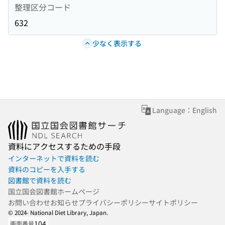
整理区分コード
632
少なく表示する
Language：English
資料にアクセスするための手段
インターネットで資料を読む
資料のコピーを入手する
図書館で資料を読む
国立国会図書館ホームページ
お問い合わせ
お知らせ
プライバシーポリシー
サイトポリシー
© 2024- National Diet Library, Japan.
104
画面番号