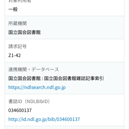
一般
所蔵機関
国立国会図書館
請求記号
Z1-42
連携機関・データベース
国立国会図書館 : 国立国会図書館雑誌記事索引
https://ndlsearch.ndl.go.jp
書誌ID（NDLBibID）
034600137
http://id.ndl.go.jp/bib/034600137