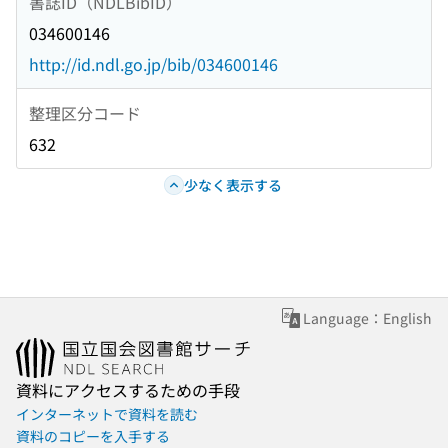
書誌ID（NDLBibID）
034600146
http://id.ndl.go.jp/bib/034600146
整理区分コード
632
少なく表示する
Language：English
資料にアクセスするための手段
インターネットで資料を読む
資料のコピーを入手する