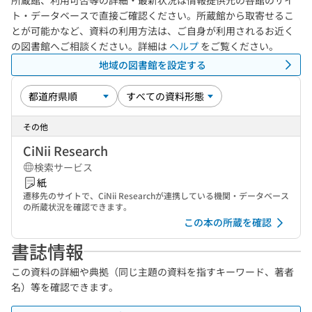
所蔵館、利用可否等の詳細・最新状況は情報提供元の各館のサイ
ト・データベースで直接ご確認ください。所蔵館から取寄せるこ
とが可能かなど、資料の利用方法は、ご自身が利用されるお近く
の図書館へご相談ください。詳細は
ヘルプ
をご覧ください。
地域の図書館を設定する
その他
CiNii Research
検索サービス
紙
遷移先のサイトで、CiNii Researchが連携している機関・データベース
の所蔵状況を確認できます。
この本の所蔵を確認
書誌情報
この資料の詳細や典拠（同じ主題の資料を指すキーワード、著者
名）等を確認できます。