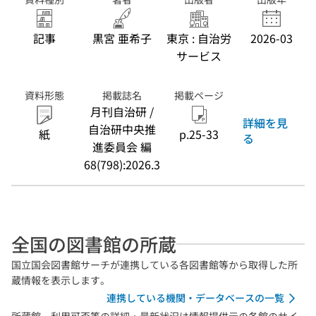
記事
黒宮 亜希子
東京 : 自治労
2026-03
サービス
資料形態
掲載誌名
掲載ページ
月刊自治研 /
詳細を見
自治研中央推
紙
p.25-33
る
進委員会 編
68(798):2026.3
全国の図書館の所蔵
国立国会図書館サーチが連携している各図書館等から取得した所
蔵情報を表示します。
連携している機関・データベースの一覧