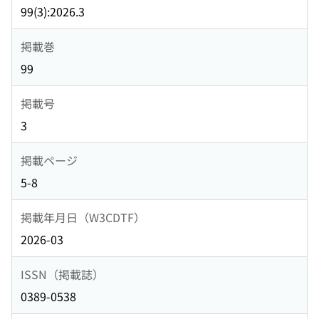
99(3):2026.3
掲載巻
99
掲載号
3
掲載ページ
5-8
掲載年月日（W3CDTF）
2026-03
ISSN（掲載誌）
0389-0538