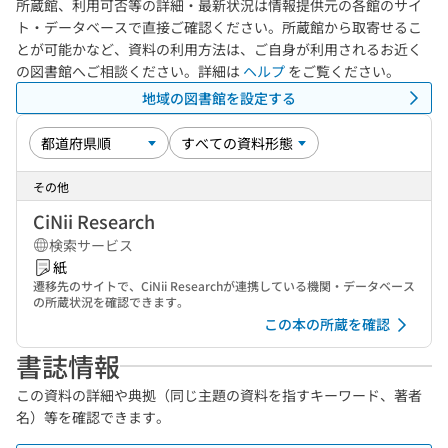
所蔵館、利用可否等の詳細・最新状況は情報提供元の各館のサイ
ト・データベースで直接ご確認ください。所蔵館から取寄せるこ
とが可能かなど、資料の利用方法は、ご自身が利用されるお近く
の図書館へご相談ください。詳細は
ヘルプ
をご覧ください。
地域の図書館を設定する
その他
CiNii Research
検索サービス
紙
遷移先のサイトで、CiNii Researchが連携している機関・データベース
の所蔵状況を確認できます。
この本の所蔵を確認
書誌情報
この資料の詳細や典拠（同じ主題の資料を指すキーワード、著者
名）等を確認できます。