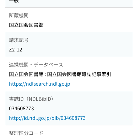
一般
所蔵機関
国立国会図書館
請求記号
Z2-12
連携機関・データベース
国立国会図書館 : 国立国会図書館雑誌記事索引
https://ndlsearch.ndl.go.jp
書誌ID（NDLBibID）
034608773
http://id.ndl.go.jp/bib/034608773
整理区分コード