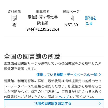
資料形態
掲載誌名
掲載ページ
電気計算 / 電気書
詳細を
院 [編]
見る
紙
p.57-60
94(4)=1239:2026.4
全国の図書館の所蔵
国立国会図書館サーチが連携している各図書館等から取得した所
蔵情報を表示します。
連携している機関・データベースの一覧
所蔵館、利用可否等の詳細・最新状況は情報提供元の各館のサイ
ト・データベースで直接ご確認ください。所蔵館から取寄せるこ
とが可能かなど、資料の利用方法は、ご自身が利用されるお近く
の図書館へご相談ください。詳細は
ヘルプ
をご覧ください。
地域の図書館を設定する