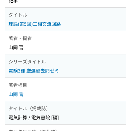
記事
タイトル
理論(第5回)三相交流回路
著者・編者
山岡 晋
シリーズタイトル
電験3種 厳選過去問ゼミ
著者標目
山岡 晋
タイトル（掲載誌）
電気計算 / 電気書院 [編]