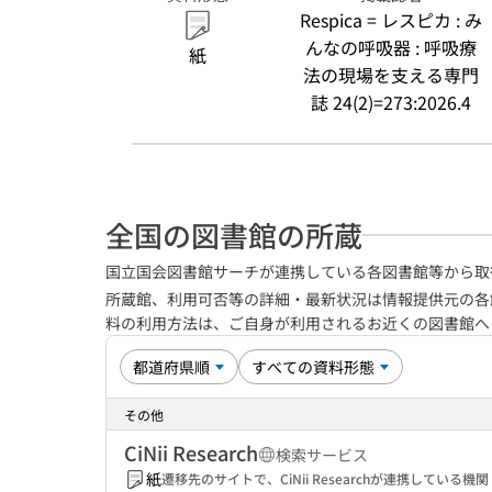
Respica = レスピカ : み
んなの呼吸器 : 呼吸療
紙
法の現場を支える専門
誌 24(2)=273:2026.4
全国の図書館の所蔵
国立国会図書館サーチが連携している各図書館等から取
所蔵館、利用可否等の詳細・最新状況は情報提供元の各
料の利用方法は、ご自身が利用されるお近くの図書館
その他
CiNii Research
検索サービス
紙
遷移先のサイトで、CiNii Researchが連携してい