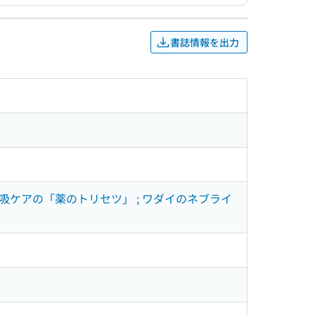
書誌情報を出力
吸ケアの「薬のトリセツ」 ; ワダイのネブライ