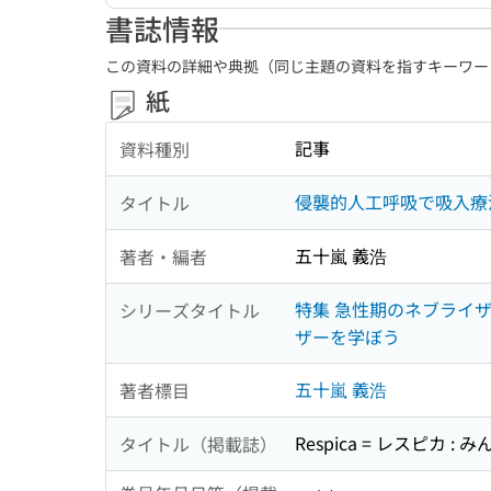
書誌情報
この資料の詳細や典拠（同じ主題の資料を指すキーワー
紙
記事
資料種別
侵襲的人工呼吸で吸入療
タイトル
五十嵐 義浩
著者・編者
特集 急性期のネブライザ
シリーズタイトル
ザーを学ぼう
五十嵐 義浩
著者標目
Respica = レスピカ
タイトル（掲載誌）