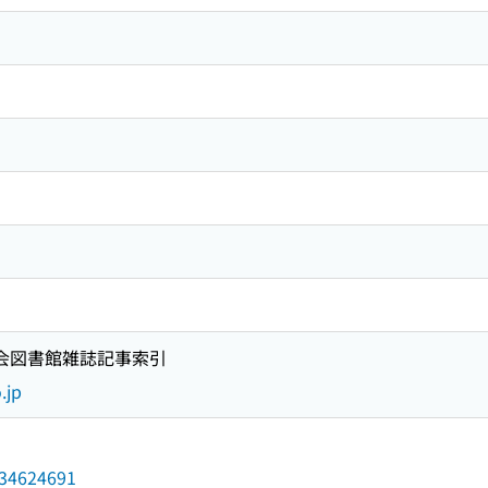
国会図書館雑誌記事索引
.jp
/034624691