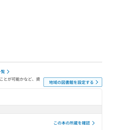
一覧
ことが可能かなど、資
地域の図書館を設定する
この本の所蔵を確認