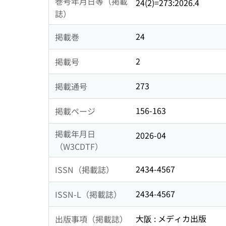
巻号年月日等（掲載
24(2)=273:2026.4
誌）
24
掲載巻
2
掲載号
273
掲載通号
156-163
掲載ページ
掲載年月日
2026-04
（W3CDTF）
2434-4567
ISSN（掲載誌）
2434-4567
ISSN-L（掲載誌）
大阪 : メディカ出版
出版事項（掲載誌）