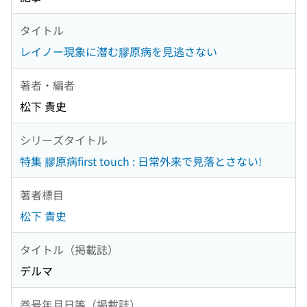
タイトル
レイノー現象に潜む膠原病を見逃さない
著者・編者
松下 貴史
シリーズタイトル
特集 膠原病first touch : 日常外来で見落とさない!
著者標目
松下 貴史
タイトル（掲載誌）
デルマ
巻号年月日等（掲載誌）