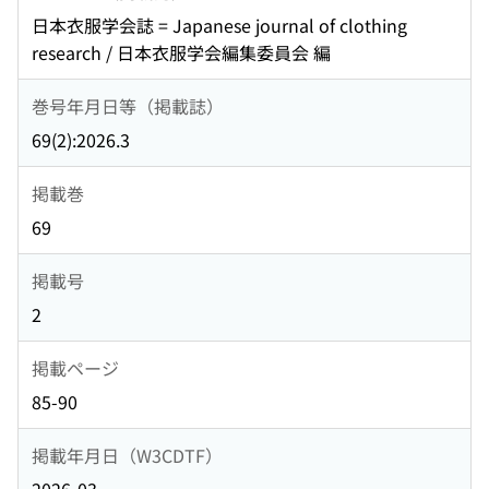
日本衣服学会誌 = Japanese journal of clothing
research / 日本衣服学会編集委員会 編
巻号年月日等（掲載誌）
69(2):2026.3
掲載巻
69
掲載号
2
掲載ページ
85-90
掲載年月日（W3CDTF）