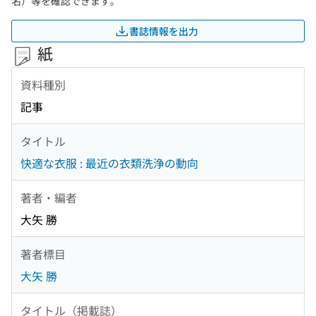
名）等を確認できます。
書誌情報を出力
紙
資料種別
記事
タイトル
快適な衣服 : 最近の衣類洗浄の動向
著者・編者
大矢 勝
著者標目
大矢 勝
タイトル（掲載誌）