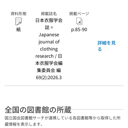
資料形態
掲載誌名
掲載ページ
日本衣服学会
誌 =
紙
p.85-90
Japanese
journal of
詳細を見
clothing
る
research / 日
本衣服学会編
集委員会 編
69(2):2026.3
全国の図書館の所蔵
国立国会図書館サーチが連携している各図書館等から取得した所
蔵情報を表示します。