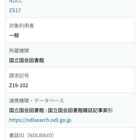
NDLC
ZS17
対象利用者
一般
所蔵機関
国立国会図書館
請求記号
Z19-102
連携機関・データベース
国立国会図書館 : 国立国会図書館雑誌記事索引
https://ndlsearch.ndl.go.jp
書誌ID（NDLBibID）