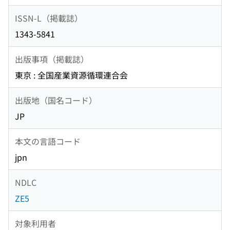
ISSN-L（掲載誌）
1343-5841
出版事項（掲載誌）
東京 : 全国産業資源循環連合会
出版地（国名コード）
JP
本文の言語コード
jpn
NDLC
ZE5
対象利用者