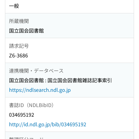
一般
所蔵機関
国立国会図書館
請求記号
Z6-3686
連携機関・データベース
国立国会図書館 : 国立国会図書館雑誌記事索引
https://ndlsearch.ndl.go.jp
書誌ID（NDLBibID）
034695192
http://id.ndl.go.jp/bib/034695192