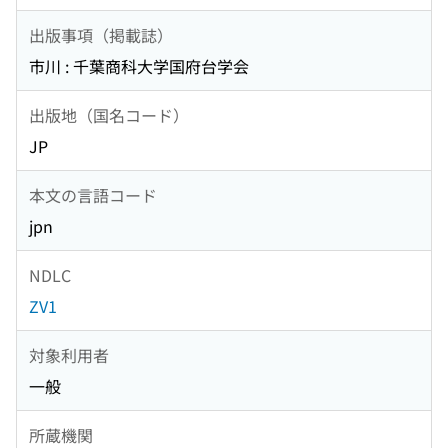
出版事項（掲載誌）
市川 : 千葉商科大学国府台学会
出版地（国名コード）
JP
本文の言語コード
jpn
NDLC
ZV1
対象利用者
一般
所蔵機関