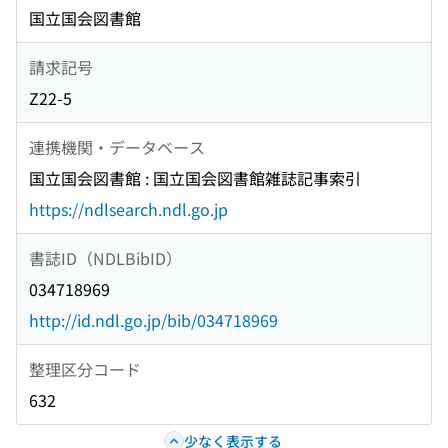
国立国会図書館
請求記号
Z22-5
連携機関・データベース
国立国会図書館 : 国立国会図書館雑誌記事索引
https://ndlsearch.ndl.go.jp
書誌ID（NDLBibID）
034718969
http://id.ndl.go.jp/bib/034718969
整理区分コード
632
少なく表示する